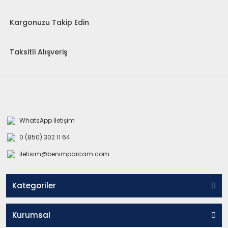
Kargonuzu Takip Edin
Taksitli Alışveriş
WhatsApp İletişim
0 (850) 302 11 64
iletisim@benimparcam.com
Kategoriler
Kurumsal