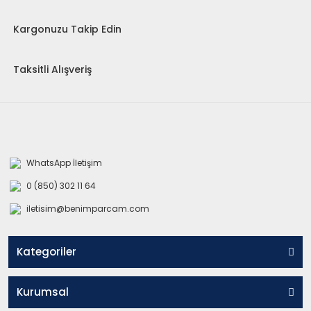
Kargonuzu Takip Edin
Taksitli Alışveriş
WhatsApp İletişim
0 (850) 302 11 64
iletisim@benimparcam.com
Kategoriler
Kurumsal