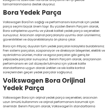
tamamlanmasına destek oluyoruz.
Bora Yedek Parça
Volkswagen Bora'nın sağlığı ve performansını korumak için yedek
parça seçimi büyük önem taşır. Bu yüzden Benim Parçam olarak,
Bora sahiplerine uyumlu ve yüksek kaliteli yedek parça seçenekleri
sunuyoruz. Aracınızın orijinal parçalarıyla uyumlu olan ürünlerimiz,
güvenilirlikleri ve dayanıklılıklarıyla ön plana çıkar.
Bora için ihtiyaç duyulan tüm yedek parçaları kolaylıkla bulabilirsiniz.
Fren sistemi parçaları, süspansiyon ve direksiyon bileşenleri, elektrik ve
aydınlatma ürünleri, motor ve egzoz parçaları gibi geniş bir
yelpazede parçalar sunuyoruz. Benim Parçam olarak, araçlarınızın
performansını en üst düzeyde tutmanız için yüksek kalite
standartlarına uygun olarak üretilen ve sıkı kalite kontrol
süreçlerinden geçen yedek parçalar sağlıyoruz.
Volkswagen Bora Orijinal
Yedek Parça
Volkswagen Bora için orijinal yedek parça seçenekleri, aracınızın
uzun ömürlü kullanımını ve orijinal performansını korumak için
önemlidir. Benim Parçam olarak, Volkswagen'in standartlarına