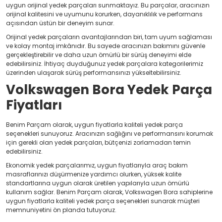
uygun orijinal yedek parçaları sunmaktayız. Bu parçalar, aracınızın
orijinal kalitesini ve uyumunu korurken, dayanıklılık ve performans
açısından üstün bir deneyim sunar.
Orijinal yedek parçaların avantajlarından biri, tam uyum sağlaması
ve kolay montaj imkânıdır. Bu sayede aracınızın bakımını güvenle
gerçekleştirebilir ve daha uzun ömürlü bir sürüş deneyimi elde
edebilirsiniz. İhtiyaç duyduğunuz yedek parçalara kategorilerimiz
üzerinden ulaşarak sürüş performansınızı yükseltebilirsiniz.
Volkswagen Bora Yedek Parça
Fiyatları
Benim Parçam olarak, uygun fiyatlarla kaliteli yedek parça
seçenekleri sunuyoruz. Aracınızın sağlığını ve performansını korumak
için gerekli olan yedek parçaları, bütçenizi zorlamadan temin
edebilirsiniz.
Ekonomik yedek parçalarımız, uygun fiyatlarıyla araç bakım
masraflarınızı düşürmenize yardımcı olurken, yüksek kalite
standartlarına uygun olarak üretilen yapılarıyla uzun ömürlü
kullanım sağlar. Benim Parçam olarak, Volkswagen Bora sahiplerine
uygun fiyatlarla kaliteli yedek parça seçenekleri sunarak müşteri
memnuniyetini ön planda tutuyoruz.