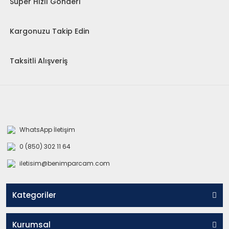
Süper Hızlı Gönderi
Kargonuzu Takip Edin
Taksitli Alışveriş
WhatsApp İletişim
0 (850) 302 11 64
iletisim@benimparcam.com
Kategoriler
Kurumsal