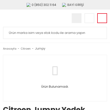
BAYİ GİRİŞİ
0 (850) 302 11 64
Jumpy
Anasayfa
Citroen
Ürün Bulunamadı.
Citroen Jumpy Yedek