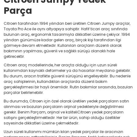
Parça
Citroen tarafından 1994 yılından beri üretilen Citroen Jumpy araçlar,
Toyota Pro Ace ile aynı altyapıya sahiptir. Hafif ticari araç sınıfında
bulunan araç, ergonomik tasarımıyla dikkatleri üzerine çekiyor. 1994
yılından günümüze kadar gelen araç, birçok kişi tarafından ilgi
görmeye devam etmektedir. Kullanılan araçların düzenli olarak
bakımının yapılması, güvenli ve sağlıklı sürüşü olanaklı hale
getirecektir.
Citroen araç modellerinde, her araçta olduğu için uzun süreli
kullanımdan kaynaklı deformeler ya da hasarlar meydana gelebilir.
Bu durum, aracın trafikte güvenli sürüşünü engelleyebilir. Bu nedenle
araç sahiplerinin, kullandıkları araçlarda düzenli bakım
gerçekleştirmesi bir hayli önemlidir. Rutin bakımlar sırasında, bozulan
parçalar belirlenebilir.
Bu durumda, Citroen için özel olarak üretilen yedek parçaların satın
alınması ve bozulan parçaların orijinal yedekleriyle değiştirilmesi
gerekir. Benim Parçam, orijinal ve kaliteliCitroen yedek parçaların
satışını gerçekleştirmektedir. Her bir ürün, sahip olduğu özellikler
sayesinde dikkatleri üzerine çekmektedir.
Uzun süreli kullanımı mümkün kılan yedek parçalar ile aracınızın