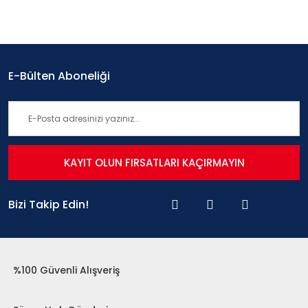
E-Bülten Aboneliği
KAYIT OLUN FIRSATLARI KAÇIRMAYIN
Bizi Takip Edin!
%100 Güvenli Alışveriş