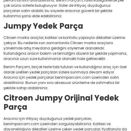
performansını arttırabilirsiniz. Benim Parçam, farklı kategorilerde pek
çok ürünü sizlerle buluşturuyor. Sizler de ihtiyaç duyduğunuz
parçaları satın alabilir, bu sayede aracınızı güvenli bir şekilde
kullanma şansı elde edebilirsiniz.
Jumpy Yedek Parça
Citroen marka araçlar, kalitesi ve konforlu yapısıyla dikkatleri üzerine
çekiyor. Bu nedenle son zamanlarda Citroen marka araçlara
yönelimde artış meydana geldiğini söylemek olanaklıdır.
Kullandığınız aracın bakım ve temizliğini düzenli bir şekilde yapmanız,
aracınızı uzun süre kullanmanızı olanaklı hale getirecektir.
Benim Parçam, birçok teste tabi tutulan ve kullandığınız araç için özel
olarak üretilen yedek parçaları sizlere sunmaya devam ediyor.
Aracınız için yedek parçaları benimparcam.com üzerinden satın
alabilirsiniz. Bunun yanı sıra aksesuar ürünlerine de zahmetsiz bir
şekilde sahip olabilirsiniz.
Citroen Jumpy Orijinal Yedek
Parça
Aracınız için ihtiyaç duyduğunuz yedek parçaları,
benimparcam.com üzerinden sorgulayabilirsiniz. Kalitesi ve
dayanıklılığıyla dikkatleri üzerine çeken yedek parçalar, fiyatlarıyla da