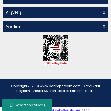
Alışveriş
Yardım
Copyright 2025 © www.benimparcam.com - Kredi kartı
bilgileriniz 256bit SSL sertifikası ile korunmaktadır.
WhatsApp Sipariş
ile
ideasoft
e-