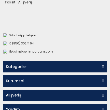
Taksitli Alışveriş
WhatsApp İletişim
0 (850) 302 11 64
iletisim@benimparcam.com
Kategoriler
Kurumsal
Alışveriş
Yardım