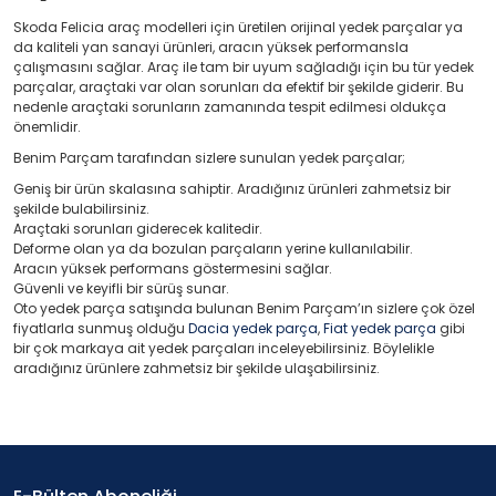
Skoda Felicia araç modelleri için üretilen orijinal yedek parçalar ya
da kaliteli yan sanayi ürünleri, aracın yüksek performansla
çalışmasını sağlar. Araç ile tam bir uyum sağladığı için bu tür yedek
parçalar, araçtaki var olan sorunları da efektif bir şekilde giderir. Bu
nedenle araçtaki sorunların zamanında tespit edilmesi oldukça
önemlidir.
Benim Parçam tarafından sizlere sunulan yedek parçalar;
Geniş bir ürün skalasına sahiptir. Aradığınız ürünleri zahmetsiz bir
şekilde bulabilirsiniz.
Araçtaki sorunları giderecek kalitedir.
Deforme olan ya da bozulan parçaların yerine kullanılabilir.
Aracın yüksek performans göstermesini sağlar.
Güvenli ve keyifli bir sürüş sunar.
Oto yedek parça satışında bulunan Benim Parçam’ın sizlere çok özel
fiyatlarla sunmuş olduğu
Dacia yedek parça
,
Fiat yedek parça
gibi
bir çok markaya ait yedek parçaları inceleyebilirsiniz. Böylelikle
aradığınız ürünlere zahmetsiz bir şekilde ulaşabilirsiniz.