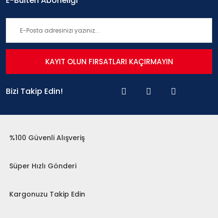
E-Bülten Aboneliği
KAYIT OLUN FIRSATLARI KAÇIRMAYIN
Bizi Takip Edin!
%100 Güvenli Alışveriş
Süper Hızlı Gönderi
Kargonuzu Takip Edin