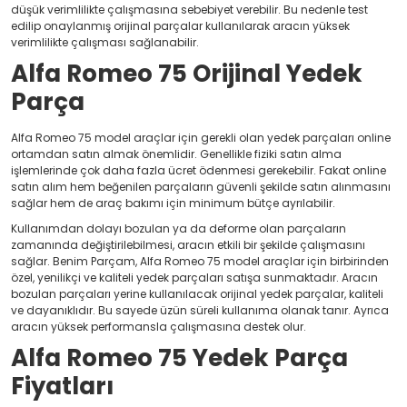
düşük verimlilikte çalışmasına sebebiyet verebilir. Bu nedenle test
edilip onaylanmış orijinal parçalar kullanılarak aracın yüksek
verimlilikte çalışması sağlanabilir.
Alfa Romeo 75 Orijinal Yedek
Parça
Alfa Romeo 75 model araçlar için gerekli olan yedek parçaları online
ortamdan satın almak önemlidir. Genellikle fiziki satın alma
işlemlerinde çok daha fazla ücret ödenmesi gerekebilir. Fakat online
satın alım hem beğenilen parçaların güvenli şekilde satın alınmasını
sağlar hem de araç bakımı için minimum bütçe ayrılabilir.
Kullanımdan dolayı bozulan ya da deforme olan parçaların
zamanında değiştirilebilmesi, aracın etkili bir şekilde çalışmasını
sağlar. Benim Parçam, Alfa Romeo 75 model araçlar için birbirinden
özel, yenilikçi ve kaliteli yedek parçaları satışa sunmaktadır. Aracın
bozulan parçaları yerine kullanılacak orijinal yedek parçalar, kaliteli
ve dayanıklıdır. Bu sayede üzün süreli kullanıma olanak tanır. Ayrıca
aracın yüksek performansla çalışmasına destek olur.
Alfa Romeo 75 Yedek Parça
Fiyatları