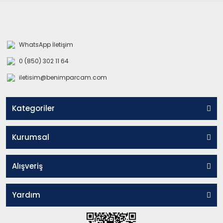
WhatsApp İletişim
0 (850) 302 11 64
iletisim@benimparcam.com
Kategoriler
Kurumsal
Alışveriş
Yardım