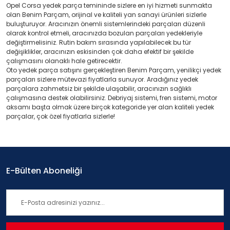
Opel Corsa yedek parça temininde sizlere en iyi hizmeti sunmakta
olan Benim Parçam, orijinal ve kaliteli yan sanayi ürünleri sizlerle
buluşturuyor. Aracınızın önemli sistemlerindeki parçaları düzenli
olarak kontrol etmeli, aracınızda bozulan parçaları yedekleriyle
değiştirmelisiniz. Rutin bakım sırasında yapılabilecek bu tür
değişiklikler, aracınızın eskisinden çok daha efektif bir şekilde
çalışmasını olanaklı hale getirecektir.
Oto yedek parça satışını gerçekleştiren Benim Parçam, yenilikçi yedek
parçaları sizlere mütevazi fiyatlarla sunuyor. Aradığınız yedek
parçalara zahmetsiz bir şekilde ulaşabilir, aracınızın sağlıklı
çalışmasına destek olabilirsiniz. Debriyaj sistemi, fren sistemi, motor
aksamı başta olmak üzere birçok kategoride yer alan kaliteli yedek
parçalar, çok özel fiyatlarla sizlerle!
E-Bülten Aboneliği