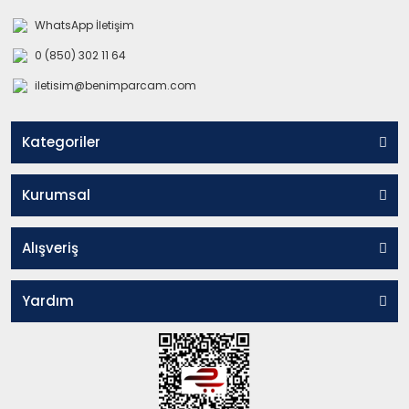
WhatsApp İletişim
0 (850) 302 11 64
iletisim@benimparcam.com
Kategoriler
Kurumsal
Alışveriş
Yardım