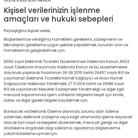
olarak kabul edilmektedir.
Kişisel verilerinizin işlenme
amaçları ve hukuki sebepleri
Paylaştığınız kişisel veriler,
Müşterilerimize verdiğimiz hizmetlerin gereklerini, sözleşmenin ve
teknolojinin gereklerine uygun şekilde yapabilmek, sunulan ürün ve
hizmetlerimizi geliştirebilmek için;
6563 sayılı Elektronik Ticaretin Düzenlenmesi Hakkında Kanun, 6502
sayılı Tüketicinin Korunması Hakkında Kanun ile bu düzenlemelere
dayanak yapılarak hazırlanan 26.08.2015 tarihli 29457 sayılı RG’de
yayınlanan Elektronik Ticarette Hizmet Sağlayıcı ve Aracı Hizmet
Sağlayıcılar Hakkında Yönetmelik, 27.11.2014 tarihli ve 29188 sayılı
RG’de yayınlanan Mesafeli Sözleşmeler Yönetmeliği ve diğer ilgili
mevzuat kapsamında işlem sahibinin bilgilerini tespit için kimlik,
adres ve diğer gerekli bilgileri kaydetmek için;
Bankacılık ve Elektronik Ödeme alanında zorunlu olan ödeme
sistemleri, elektronik sözleşme veya kağıt ortamında işleme dayanak
olacak tüm kayıt ve belgeleri düzenlemek; mevzuat gereği ve diğer
otoritelerce öngörülen bilgi saklama, raporlama, bilgilendirme
yükümlülüklerine uymak için;