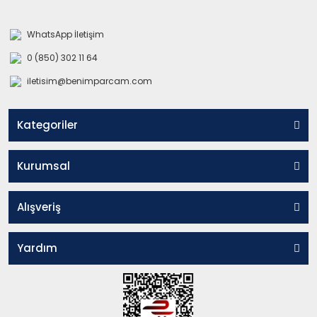
WhatsApp İletişim
0 (850) 302 11 64
iletisim@benimparcam.com
Kategoriler
Kurumsal
Alışveriş
Yardım