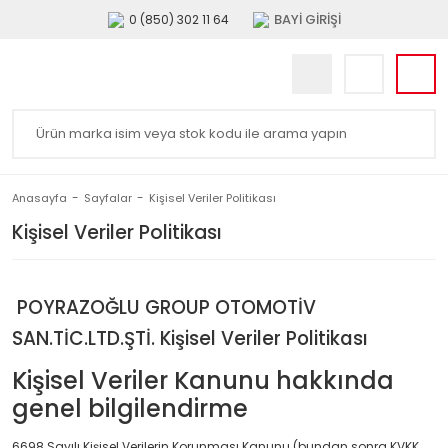
BAYİ GİRİŞİ
0 (850) 302 11 64
Anasayfa
Sayfalar
Kişisel Veriler Politikası
Kişisel Veriler Politikası
POYRAZOĞLU GROUP OTOMOTİV
SAN.TİC.LTD.ŞTİ. Kişisel Veriler Politikası
Kişisel Veriler Kanunu hakkında
genel bilgilendirme
6698 Sayılı Kişisel Verilerin Korunması Kanunu (bundan sonra KVKK