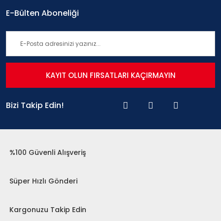
E-Bülten Aboneliği
KAYIT OLUN FIRSATLARI KAÇIRMAYIN
Bizi Takip Edin!
%100 Güvenli Alışveriş
Süper Hızlı Gönderi
Kargonuzu Takip Edin