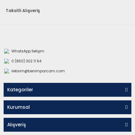
Taksitli Alışveriş
WhatsApp İletişim
0 (850) 302 11 64
iletisim@benimparcam.com
Kategoriler
Kurumsal
Alışveriş