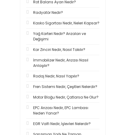
Rot Balans Ayarı Nedir?
Radyatör Nedir?
Kasko Sigortası Nedir, Neleri Kapsar?
Yağ Karteri Nedir? Arızaları ve
Değişimi
Kar Zinciri Nedir, Nasıl Takılır?
İmmobilizer Nedir, Arızası Nasıl
Anlaşılır?
Rodaj Nedir, Nasıl Yapılır?
Fren Sistemi Nedir, Çeşitleri Nelerdir?
Motor Bloğu Nedir, Çatlarsa Ne Olur?
EPC Arızası Nedir, EPC Lambası
Neden Yanar?
EGR Valfi Nedir, İşlevleri Nelerdir?
Şanzıman Yağı Ne Zaman