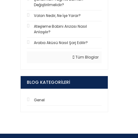
Değiştirilmelidir?
Volan Nedir, Ne İşe Yarar?
Ateşleme Bobini Arızası Nasıl
Anlaşılır?
Araba Aküsü Nasıl Şarj Edilir?
Tüm Bloglar
BLOG KATEGORILERI
Genel