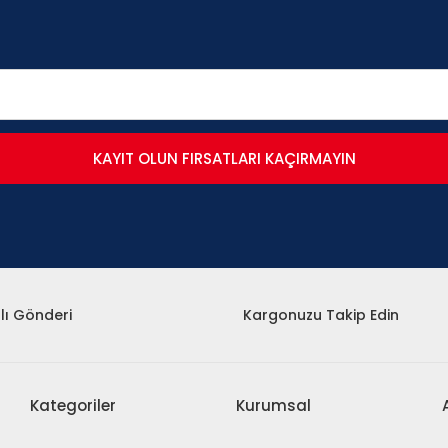
KAYIT OLUN FIRSATLARI KAÇIRMAYIN
lı Gönderi
Kargonuzu Takip Edin
Kategoriler
Kurumsal