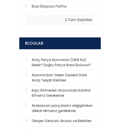
Bayi Başvuru Formu
Tüm Sayfalar
BLOGLAR
Araç Parça Numarası (OEM No)
Nedir? Doğru Parça Nasıl Bulunur?
Aracınızdan Gelen Seslere Göre
Arıza Tespiti Rehberi
Kışa Girmeden Aracınızda Kontrol
Etmeniz Gerekenler
Arabanızın parçalarını değiştirirken
dikkat etmeniz gerekenler.
Oksijen Sensörü Arızası ve Belirtileri