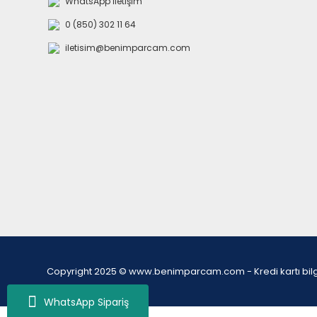
WhatsApp İletişim
0 (850) 302 11 64
iletisim@benimparcam.com
Copyright 2025 © www.benimparcam.com - Kredi kartı bilgiler
WhatsApp Sipariş