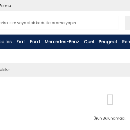
 Formu
biles
Fiat
Ford
Mercedes-Benz
Opel
Peugeot
Ren
akiler
Ürün Bulunamadı.