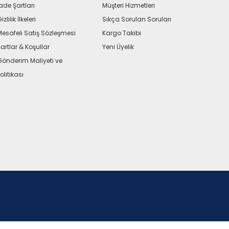
ade Şartları
Müşteri Hizmetleri
izlilik İlkeleri
Sıkça Sorulan Soruları
Mesafeli Satış Sözleşmesi
Kargo Takibi
artlar & Koşullar
Yeni Üyelik
Gönderim Maliyeti ve
olitikası