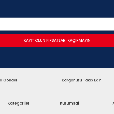
KAYIT OLUN FIRSATLARI KAÇIRMAYIN
lı Gönderi
Kargonuzu Takip Edin
Kategoriler
Kurumsal