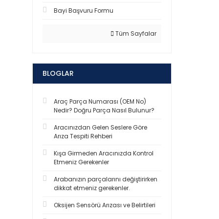
Bayi Başvuru Formu
Tüm Sayfalar
BLOGLAR
Araç Parça Numarası (OEM No)
Nedir? Doğru Parça Nasıl Bulunur?
Aracınızdan Gelen Seslere Göre
Arıza Tespiti Rehberi
Kışa Girmeden Aracınızda Kontrol
Etmeniz Gerekenler
Arabanızın parçalarını değiştirirken
dikkat etmeniz gerekenler.
Oksijen Sensörü Arızası ve Belirtileri