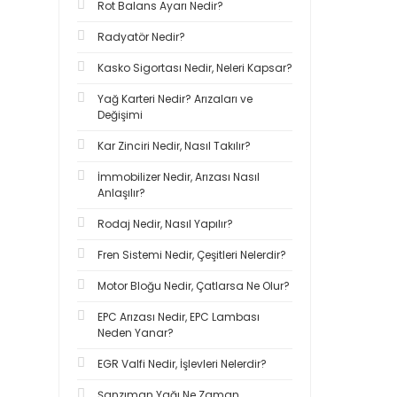
Rot Balans Ayarı Nedir?
Radyatör Nedir?
Kasko Sigortası Nedir, Neleri Kapsar?
Yağ Karteri Nedir? Arızaları ve
Değişimi
Kar Zinciri Nedir, Nasıl Takılır?
İmmobilizer Nedir, Arızası Nasıl
Anlaşılır?
Rodaj Nedir, Nasıl Yapılır?
Fren Sistemi Nedir, Çeşitleri Nelerdir?
Motor Bloğu Nedir, Çatlarsa Ne Olur?
EPC Arızası Nedir, EPC Lambası
Neden Yanar?
EGR Valfi Nedir, İşlevleri Nelerdir?
Şanzıman Yağı Ne Zaman