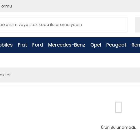
 Formu
biles
Fiat
Ford
Mercedes-Benz
Opel
Peugeot
Ren
akiler
Ürün Bulunamadı.