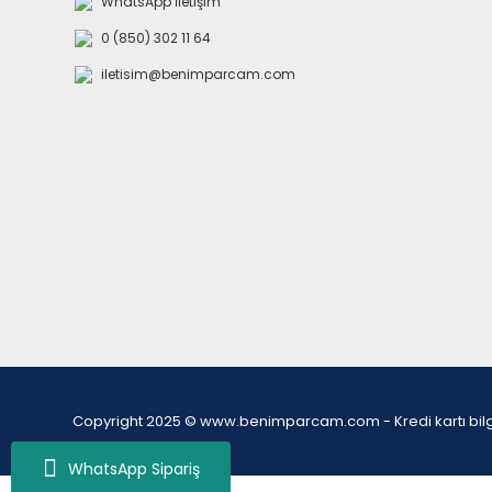
WhatsApp İletişim
0 (850) 302 11 64
iletisim@benimparcam.com
Copyright 2025 © www.benimparcam.com - Kredi kartı bilgiler
WhatsApp Sipariş