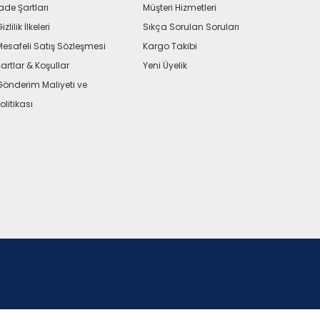
ade Şartları
Müşteri Hizmetleri
izlilik İlkeleri
Sıkça Sorulan Soruları
Mesafeli Satış Sözleşmesi
Kargo Takibi
artlar & Koşullar
Yeni Üyelik
Gönderim Maliyeti ve
olitikası