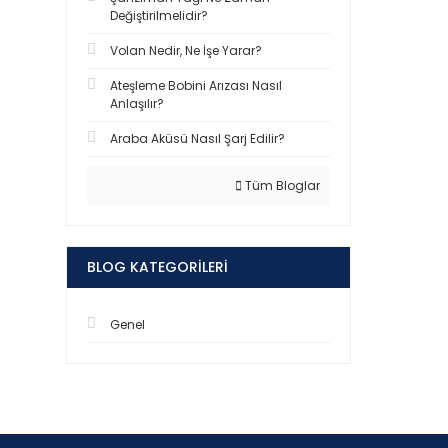
Değiştirilmelidir?
Volan Nedir, Ne İşe Yarar?
Ateşleme Bobini Arızası Nasıl
Anlaşılır?
Araba Aküsü Nasıl Şarj Edilir?
Tüm Bloglar
BLOG KATEGORILERI
Genel