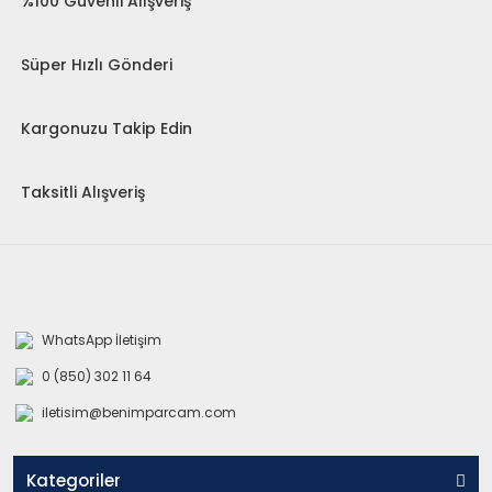
%100 Güvenli Alışveriş
Süper Hızlı Gönderi
Kargonuzu Takip Edin
Taksitli Alışveriş
WhatsApp İletişim
0 (850) 302 11 64
iletisim@benimparcam.com
Kategoriler