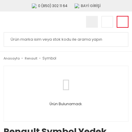
BAYİ GİRİŞİ
0 (850) 302 11 64
Symbol
Anasayfa
Renault
Ürün Bulunamadı.
Renault Symbol Yedek