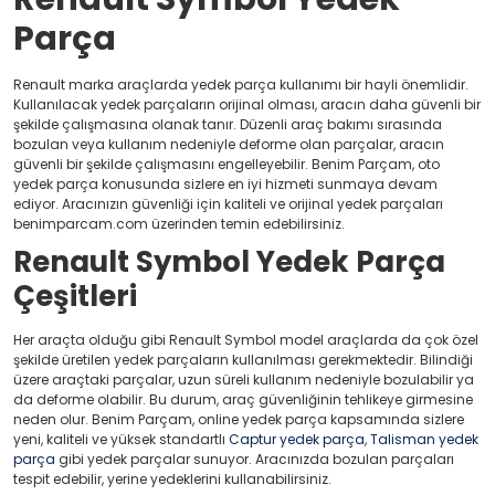
Parça
Renault marka araçlarda yedek parça kullanımı bir hayli önemlidir.
Kullanılacak yedek parçaların orijinal olması, aracın daha güvenli bir
şekilde çalışmasına olanak tanır. Düzenli araç bakımı sırasında
bozulan veya kullanım nedeniyle deforme olan parçalar, aracın
güvenli bir şekilde çalışmasını engelleyebilir. Benim Parçam, oto
yedek parça konusunda sizlere en iyi hizmeti sunmaya devam
ediyor. Aracınızın güvenliği için kaliteli ve orijinal yedek parçaları
benimparcam.com üzerinden temin edebilirsiniz.
Renault Symbol Yedek Parça
Çeşitleri
Her araçta olduğu gibi Renault Symbol model araçlarda da çok özel
şekilde üretilen yedek parçaların kullanılması gerekmektedir. Bilindiği
üzere araçtaki parçalar, uzun süreli kullanım nedeniyle bozulabilir ya
da deforme olabilir. Bu durum, araç güvenliğinin tehlikeye girmesine
neden olur. Benim Parçam, online yedek parça kapsamında sizlere
yeni, kaliteli ve yüksek standartlı
Captur yedek parça
,
Talisman yedek
parça
gibi yedek parçalar sunuyor. Aracınızda bozulan parçaları
tespit edebilir, yerine yedeklerini kullanabilirsiniz.