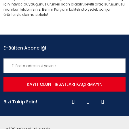
için ihtiyaç duyduğunuz ürünleri satın alabilir, keyifli araç sürüşünüzü
mümkün kılabilirsiniz. Benim Parçam kaliteli oto yedek parça
ürünleriyle daima sizlerle!
E-Bülten Aboneliği
KAYIT OLUN FIRSATLARI KAÇIRMAYIN
Bizi Takip Edin!