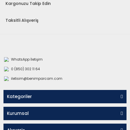
Kargonuzu Takip Edin
Taksitli Alışveriş
WhatsApp İletişim
0 (850) 302 11 64
iletisim@benimparcam.com
Kategoriler
Kurumsal