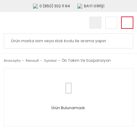
BAYİ GİRİŞİ
0 (850) 302 11 64
Ön Takım Ve Süspansiyon
Anasayfa
Renault
Symbol
Ürün Bulunamadı.