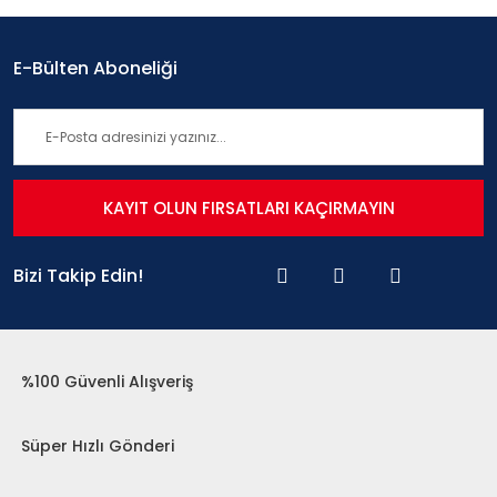
E-Bülten Aboneliği
KAYIT OLUN FIRSATLARI KAÇIRMAYIN
Bizi Takip Edin!
%100 Güvenli Alışveriş
Süper Hızlı Gönderi