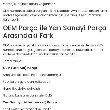
Montaj sırasında sorun yaşanmaz
OEM numarası adeta parçanın kimlik kartıdır. Aynı model aracın farklı
motor seçenekleri veya donanımları için bile farklı OEM numaraları
bulunabilir.
OEM Parça ile Yan Sanayi Parça
Arasındaki Fark
OEM numarası genellikle orijinal parça ile ilişkilendirilse de, aynı OEM
numarasına karşılık gelen yan sanayi ürünler de bulunabilir. Ancak
kalite ve dayanıklılık açısından farklılıklar olabilir.
Temel farklar:
OEM (Orijinal) Parça
Araç üreticisi tarafından onaylanmıştır
Fabrika çıkışıyla aynı kalitededir
Genellikle daha pahalıdır
Garanti kapsamı daha güçlüdür
Yan Sanayi (Aftermarket) Parça
Farklı üreticiler tarafından üretilir