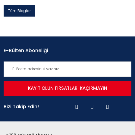
Tüm Bloglar
E-Bülten Aboneliği
KAYIT OLUN FIRSATLARI KAÇIRMAYIN
Bizi Takip Edin!