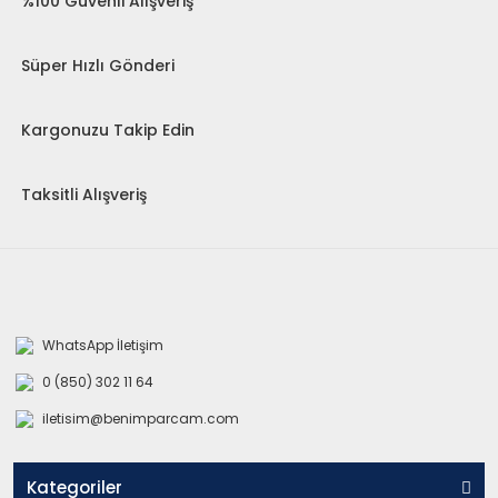
%100 Güvenli Alışveriş
Süper Hızlı Gönderi
Kargonuzu Takip Edin
Taksitli Alışveriş
WhatsApp İletişim
0 (850) 302 11 64
iletisim@benimparcam.com
Kategoriler