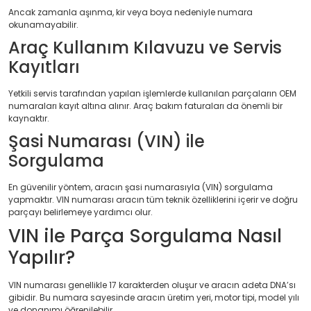
Ancak zamanla aşınma, kir veya boya nedeniyle numara
okunamayabilir.
Araç Kullanım Kılavuzu ve Servis
Kayıtları
Yetkili servis tarafından yapılan işlemlerde kullanılan parçaların OEM
numaraları kayıt altına alınır. Araç bakım faturaları da önemli bir
kaynaktır.
Şasi Numarası (VIN) ile
Sorgulama
En güvenilir yöntem, aracın şasi numarasıyla (VIN) sorgulama
yapmaktır. VIN numarası aracın tüm teknik özelliklerini içerir ve doğru
parçayı belirlemeye yardımcı olur.
VIN ile Parça Sorgulama Nasıl
Yapılır?
VIN numarası genellikle 17 karakterden oluşur ve aracın adeta DNA’sı
gibidir. Bu numara sayesinde aracın üretim yeri, motor tipi, model yılı
ve donanımı öğrenilebilir.