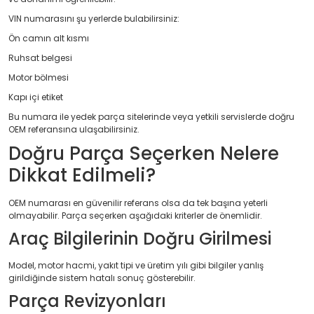
VIN numarasını şu yerlerde bulabilirsiniz:
Ön camın alt kısmı
Ruhsat belgesi
Motor bölmesi
Kapı içi etiket
Bu numara ile yedek parça sitelerinde veya yetkili servislerde doğru
OEM referansına ulaşabilirsiniz.
Doğru Parça Seçerken Nelere
Dikkat Edilmeli?
OEM numarası en güvenilir referans olsa da tek başına yeterli
olmayabilir. Parça seçerken aşağıdaki kriterler de önemlidir.
Araç Bilgilerinin Doğru Girilmesi
Model, motor hacmi, yakıt tipi ve üretim yılı gibi bilgiler yanlış
girildiğinde sistem hatalı sonuç gösterebilir.
Parça Revizyonları