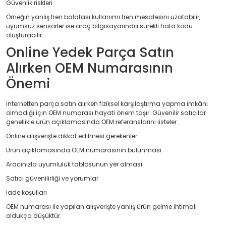
Güvenlik riskleri
Örneğin yanlış fren balatası kullanımı fren mesafesini uzatabilir,
uyumsuz sensörler ise araç bilgisayarında sürekli hata kodu
oluşturabilir.
Online Yedek Parça Satın
Alırken OEM Numarasının
Önemi
İnternetten parça satın alırken fiziksel karşılaştırma yapma imkânı
olmadığı için OEM numarası hayati önem taşır. Güvenilir satıcılar
genellikle ürün açıklamasında OEM referanslarını listeler.
Online alışverişte dikkat edilmesi gerekenler:
Ürün açıklamasında OEM numarasının bulunması
Aracınızla uyumluluk tablosunun yer alması
Satıcı güvenilirliği ve yorumlar
İade koşulları
OEM numarası ile yapılan alışverişte yanlış ürün gelme ihtimali
oldukça düşüktür.