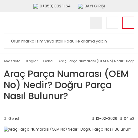
BAYİ GİRİŞİ
0 (850) 302 11 64
Anasayfa
Bloglar
Genel
Araç Parça Numarası (OEM No) Nedir? Doğru P
Araç Parça Numarası (OEM
No) Nedir? Doğru Parça
Nasıl Bulunur?
Genel
13-02-2026
04:52