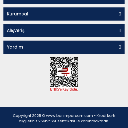
Kurumsal
Alışveriş
Yardım
Copyright 2025 © www.benimparcam.com - Kredi kartı
bilgileriniz 256bit SSL sertifikası ile korunmaktadır.