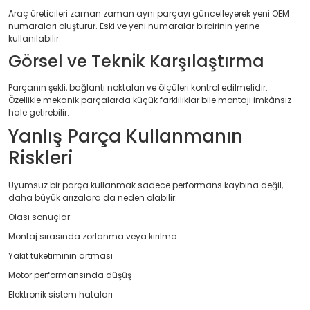
Araç üreticileri zaman zaman aynı parçayı güncelleyerek yeni OEM
numaraları oluşturur. Eski ve yeni numaralar birbirinin yerine
kullanılabilir.
Görsel ve Teknik Karşılaştırma
Parçanın şekli, bağlantı noktaları ve ölçüleri kontrol edilmelidir.
Özellikle mekanik parçalarda küçük farklılıklar bile montajı imkânsız
hale getirebilir.
Yanlış Parça Kullanmanın
Riskleri
Uyumsuz bir parça kullanmak sadece performans kaybına değil,
daha büyük arızalara da neden olabilir.
Olası sonuçlar:
Montaj sırasında zorlanma veya kırılma
Yakıt tüketiminin artması
Motor performansında düşüş
Elektronik sistem hataları