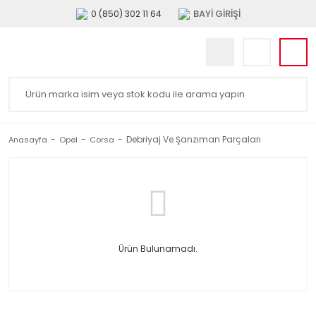
BAYİ GİRİŞİ
0 (850) 302 11 64
Debriyaj Ve Şanzıman Parçaları
Anasayfa
Opel
Corsa
Ürün Bulunamadı.