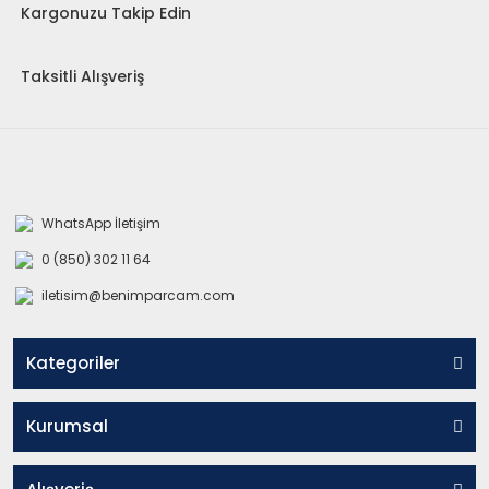
Kargonuzu Takip Edin
Taksitli Alışveriş
WhatsApp İletişim
0 (850) 302 11 64
iletisim@benimparcam.com
Kategoriler
Kurumsal