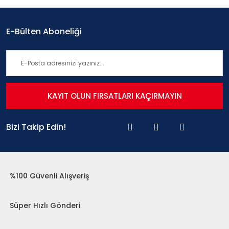
E-Bülten Aboneliği
KAYIT OLUN FIRSATLARI KAÇIRMAYIN
Bizi Takip Edin!
%100 Güvenli Alışveriş
Süper Hızlı Gönderi