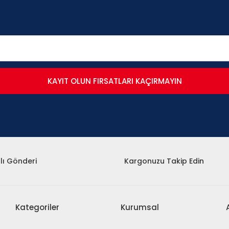
KAYIT OLUN FIRSATLARI KAÇIRMAYIN
lı Gönderi
Kargonuzu Takip Edin
Kategoriler
Kurumsal