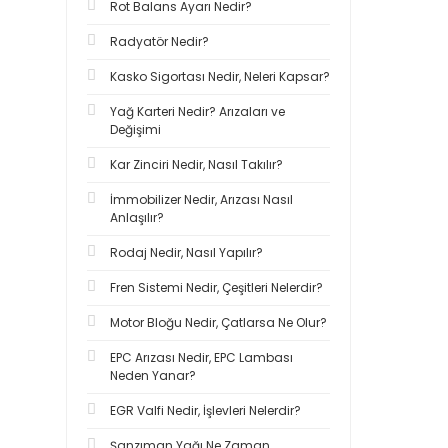
Rot Balans Ayarı Nedir?
Radyatör Nedir?
Kasko Sigortası Nedir, Neleri Kapsar?
Yağ Karteri Nedir? Arızaları ve
Değişimi
Kar Zinciri Nedir, Nasıl Takılır?
İmmobilizer Nedir, Arızası Nasıl
Anlaşılır?
Rodaj Nedir, Nasıl Yapılır?
Fren Sistemi Nedir, Çeşitleri Nelerdir?
Motor Bloğu Nedir, Çatlarsa Ne Olur?
EPC Arızası Nedir, EPC Lambası
Neden Yanar?
EGR Valfi Nedir, İşlevleri Nelerdir?
Şanzıman Yağı Ne Zaman