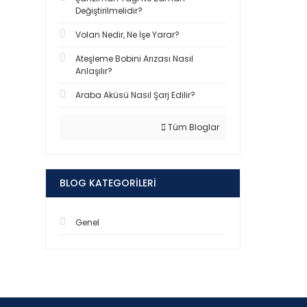
Değiştirilmelidir?
Volan Nedir, Ne İşe Yarar?
Ateşleme Bobini Arızası Nasıl
Anlaşılır?
Araba Aküsü Nasıl Şarj Edilir?
Tüm Bloglar
BLOG KATEGORILERI
Genel