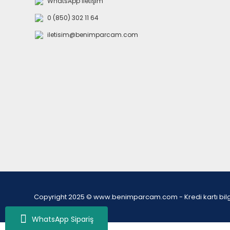
WhatsApp İletişim
0 (850) 302 11 64
iletisim@benimparcam.com
Copyright 2025 © www.benimparcam.com - Kredi kartı bilgiler
WhatsApp Sipariş