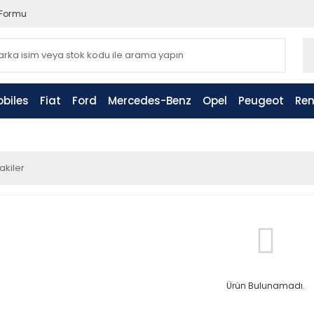
 Formu
biles
Fiat
Ford
Mercedes-Benz
Opel
Peugeot
Ren
akiler
Ürün Bulunamadı.