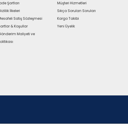
ade Şartları
Müşteri Hizmetleri
izlilik İlkeleri
Sıkça Sorulan Soruları
Mesafeli Satış Sözleşmesi
Kargo Takibi
artlar & Koşullar
Yeni Üyelik
Gönderim Maliyeti ve
olitikası