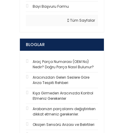
Bayi Başvuru Formu
Tüm Sayfalar
BLOGLAR
Araç Parça Numarası (OEM No)
Nedir? Doğru Parça Nasıl Bulunur?
Aracınızdan Gelen Seslere Göre
Arıza Tespiti Rehberi
Kışa Girmeden Aracınızda Kontrol
Etmeniz Gerekenler
Arabanızın parçalarını değiştirirken
dikkat etmeniz gerekenler.
Oksijen Sensörü Arızası ve Belirtileri