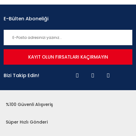
E-Bülten Aboneliği
KAYIT OLUN FIRSATLARI KAÇIRMAYIN
Bizi Takip Edin!
%100 Güvenli Alışveriş
Süper Hızlı Gönderi