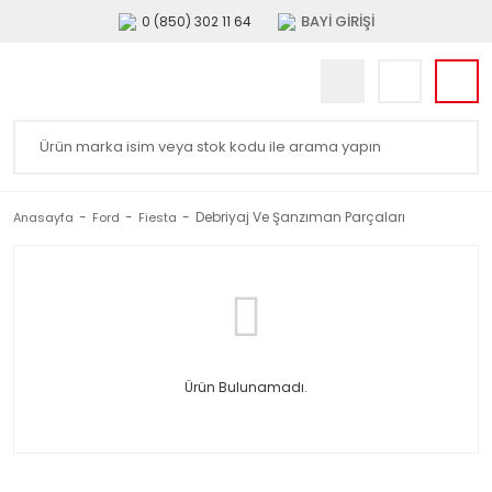
BAYİ GİRİŞİ
0 (850) 302 11 64
Debriyaj Ve Şanzıman Parçaları
Anasayfa
Ford
Fiesta
Ürün Bulunamadı.