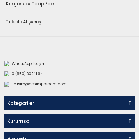
Kargonuzu Takip Edin
Taksitli Alışveriş
WhatsApp İletişim
0 (850) 302 11 64
iletisim@benimparcam.com
Kategoriler
Kurumsal