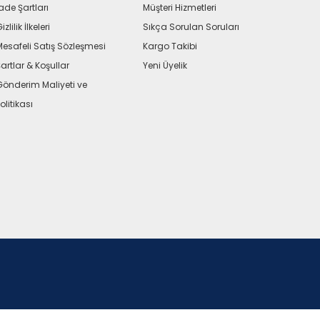
ade Şartları
Müşteri Hizmetleri
izlilik İlkeleri
Sıkça Sorulan Soruları
Mesafeli Satış Sözleşmesi
Kargo Takibi
artlar & Koşullar
Yeni Üyelik
Gönderim Maliyeti ve
olitikası