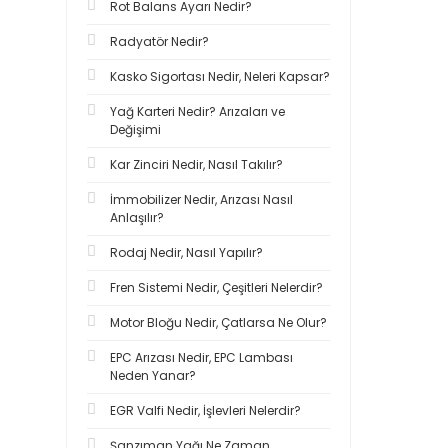
Rot Balans Ayarı Nedir?
Radyatör Nedir?
Kasko Sigortası Nedir, Neleri Kapsar?
Yağ Karteri Nedir? Arızaları ve
Değişimi
Kar Zinciri Nedir, Nasıl Takılır?
İmmobilizer Nedir, Arızası Nasıl
Anlaşılır?
Rodaj Nedir, Nasıl Yapılır?
Fren Sistemi Nedir, Çeşitleri Nelerdir?
Motor Bloğu Nedir, Çatlarsa Ne Olur?
EPC Arızası Nedir, EPC Lambası
Neden Yanar?
EGR Valfi Nedir, İşlevleri Nelerdir?
Şanzıman Yağı Ne Zaman