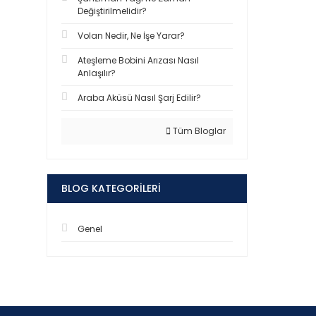
Değiştirilmelidir?
Volan Nedir, Ne İşe Yarar?
Ateşleme Bobini Arızası Nasıl
Anlaşılır?
Araba Aküsü Nasıl Şarj Edilir?
Tüm Bloglar
BLOG KATEGORILERI
Genel