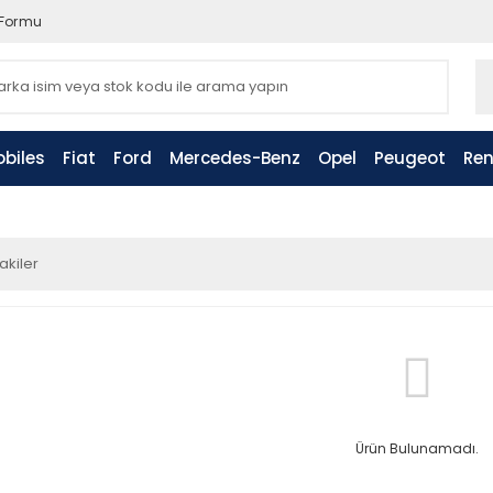
 Formu
biles
Fiat
Ford
Mercedes-Benz
Opel
Peugeot
Ren
akiler
Ürün Bulunamadı.