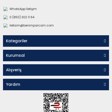
WhatsApp İletişim
0 (850) 302 11 64
iletisim@benimparcam.com
Kategoriler
Kurumsal
Alışveriş
Yardım