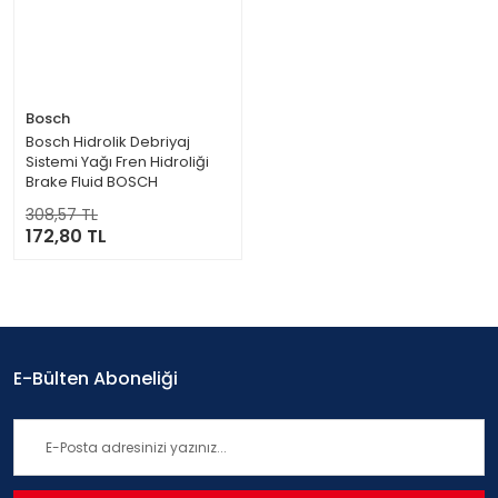
Bosch
Bosch Hidrolik Debriyaj
Sistemi Yağı Fren Hidroliği
Brake Fluid BOSCH
1987479106 (Dot 4 500 ML)
308,57 TL
172,80 TL
E-Bülten Aboneliği