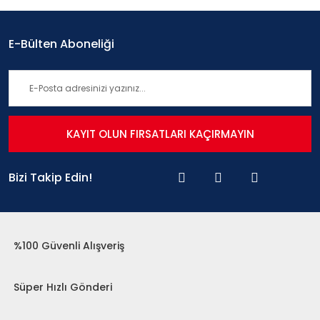
E-Bülten Aboneliği
KAYIT OLUN FIRSATLARI KAÇIRMAYIN
Bizi Takip Edin!
%100 Güvenli Alışveriş
Süper Hızlı Gönderi