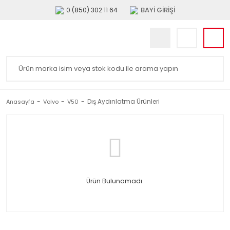
BAYİ GİRİŞİ
0 (850) 302 11 64
Dış Aydınlatma Ürünleri
Anasayfa
Volvo
V50
Ürün Bulunamadı.