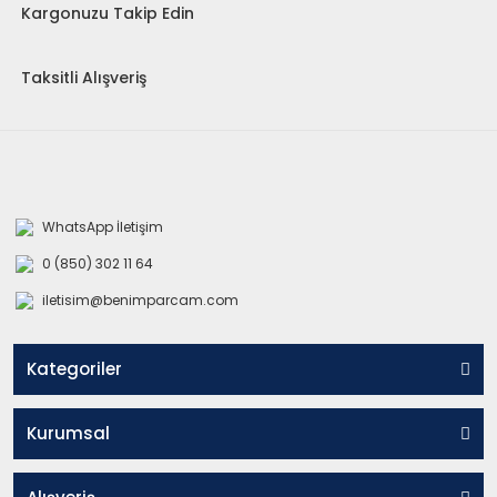
Kargonuzu Takip Edin
Taksitli Alışveriş
WhatsApp İletişim
0 (850) 302 11 64
iletisim@benimparcam.com
Kategoriler
Kurumsal