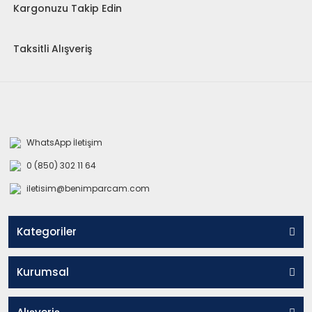
Kargonuzu Takip Edin
Taksitli Alışveriş
WhatsApp İletişim
0 (850) 302 11 64
iletisim@benimparcam.com
Kategoriler
Kurumsal