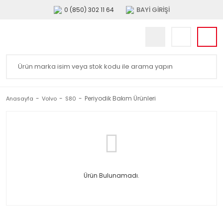
BAYİ GİRİŞİ
0 (850) 302 11 64
Periyodik Bakım Ürünleri
Anasayfa
Volvo
S80
Ürün Bulunamadı.