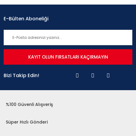
E-Bülten Aboneliği
KAYIT OLUN FIRSATLARI KAÇIRMAYIN
Bizi Takip Edin!
%100 Güvenli Alışveriş
Süper Hızlı Gönderi