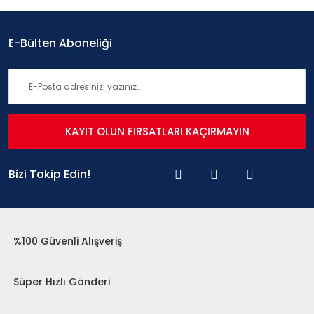
E-Bülten Aboneliği
KAYIT OLUN FIRSATLARI KAÇIRMAYIN
Bizi Takip Edin!
%100 Güvenli Alışveriş
Süper Hızlı Gönderi