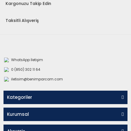
Kargonuzu Takip Edin
Taksitli Alışveriş
WhatsApp İletişim
0 (850) 302 11 64
iletisim@benimparcam.com
Kategoriler
Kurumsal