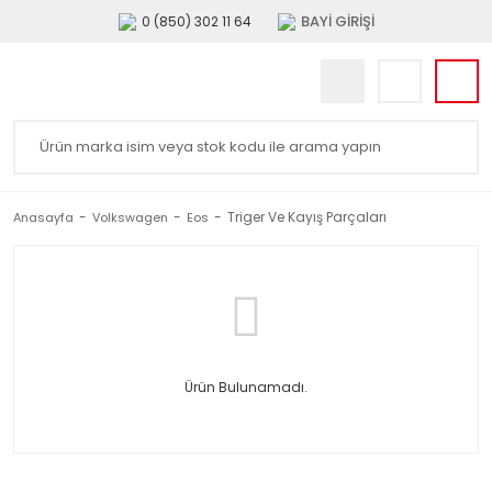
BAYİ GİRİŞİ
0 (850) 302 11 64
Triger Ve Kayış Parçaları
Anasayfa
Volkswagen
Eos
Ürün Bulunamadı.