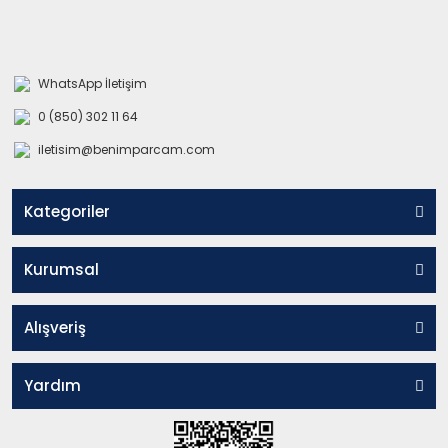
WhatsApp İletişim
0 (850) 302 11 64
iletisim@benimparcam.com
Kategoriler
Kurumsal
Alışveriş
Yardım