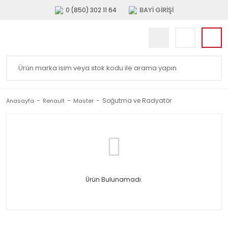
BAYİ GİRİŞİ
0 (850) 302 11 64
Soğutma ve Radyatör
Anasayfa
Renault
Master
Ürün Bulunamadı.