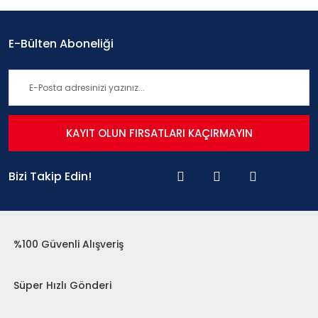
E-Bülten Aboneliği
KAYIT OLUN FIRSATLARI KAÇIRMAYIN
Bizi Takip Edin!
%100 Güvenli Alışveriş
Süper Hızlı Gönderi