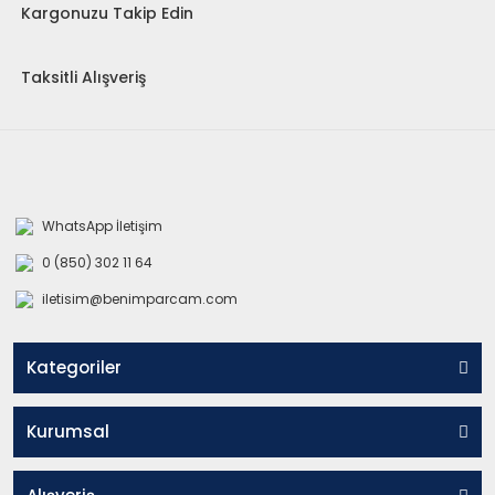
Kargonuzu Takip Edin
Taksitli Alışveriş
WhatsApp İletişim
0 (850) 302 11 64
iletisim@benimparcam.com
Kategoriler
Kurumsal