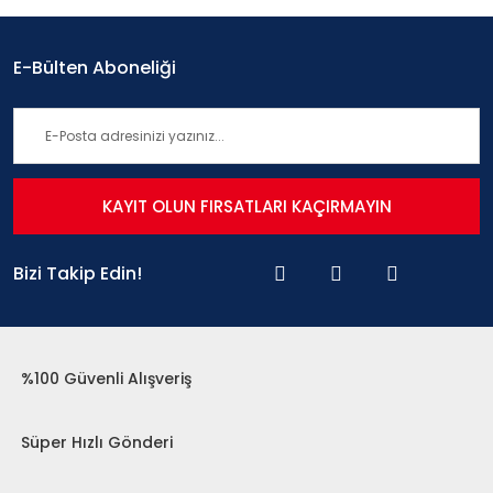
E-Bülten Aboneliği
KAYIT OLUN FIRSATLARI KAÇIRMAYIN
Bizi Takip Edin!
%100 Güvenli Alışveriş
Süper Hızlı Gönderi