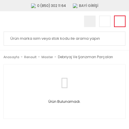
BAYİ GİRİŞİ
0 (850) 302 11 64
Debriyaj Ve Şanzıman Parçaları
Anasayfa
Renault
Master
Ürün Bulunamadı.