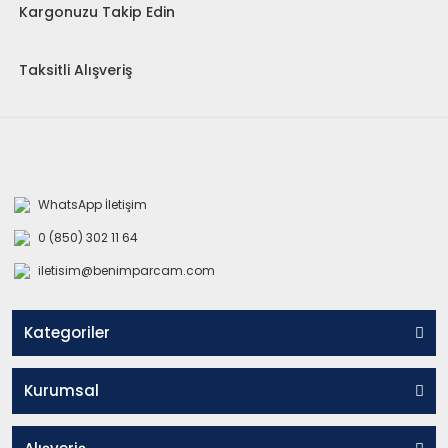
Kargonuzu Takip Edin
Taksitli Alışveriş
WhatsApp İletişim
0 (850) 302 11 64
iletisim@benimparcam.com
Kategoriler
Kurumsal