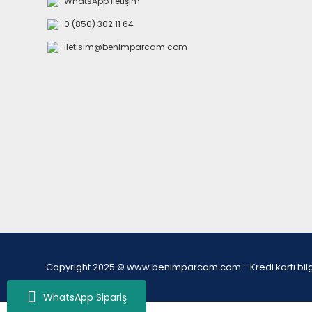
WhatsApp İletişim
0 (850) 302 11 64
iletisim@benimparcam.com
Copyright 2025 © www.benimparcam.com - Kredi kartı bilgiler
WhatsApp Sipariş