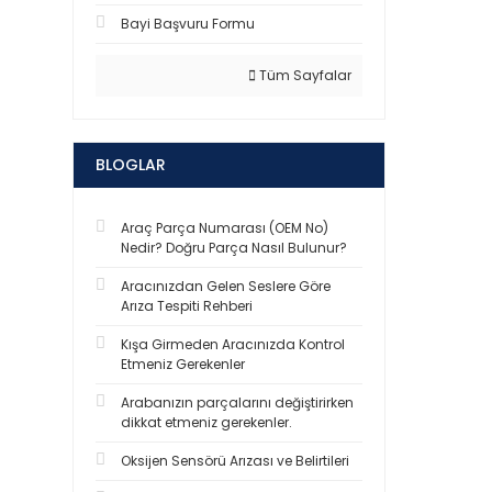
Bayi Başvuru Formu
Tüm Sayfalar
BLOGLAR
Araç Parça Numarası (OEM No)
Nedir? Doğru Parça Nasıl Bulunur?
Aracınızdan Gelen Seslere Göre
Arıza Tespiti Rehberi
Kışa Girmeden Aracınızda Kontrol
Etmeniz Gerekenler
Arabanızın parçalarını değiştirirken
dikkat etmeniz gerekenler.
Oksijen Sensörü Arızası ve Belirtileri