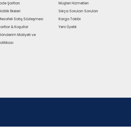
ade Şartları
Müşteri Hizmetleri
izlilik İlkeleri
Sıkça Sorulan Soruları
Mesafeli Satış Sözleşmesi
Kargo Takibi
artlar & Koşullar
Yeni Üyelik
Gönderim Maliyeti ve
olitikası