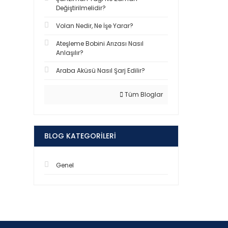
Değiştirilmelidir?
Volan Nedir, Ne İşe Yarar?
Ateşleme Bobini Arızası Nasıl
Anlaşılır?
Araba Aküsü Nasıl Şarj Edilir?
Tüm Bloglar
BLOG KATEGORILERI
Genel