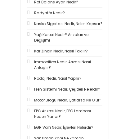
Rot Balans Ayarı Nedir?
Radyatör Nedir?
Kasko Sigortası Nedir, Neleri Kapsar?
Yağ Karteri Nedir? Arızaları ve
Değişimi
Kar Zinciri Nedir, Nasıl Takılır?
İmmobilizer Nedir, Arızası Nasıl
Anlaşılır?
Rodaj Nedir, Nasıl Yapılır?
Fren Sistemi Nedir, Çeşitleri Nelerdir?
Motor Bloğu Nedir, Çatlarsa Ne Olur?
EPC Arızası Nedir, EPC Lambası
Neden Yanar?
EGR Valfi Nedir, İşlevleri Nelerdir?
Şanzıman Yağı Ne Zaman