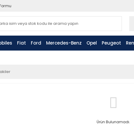
 Formu
biles
Fiat
Ford
Mercedes-Benz
Opel
Peugeot
Ren
akiler
Ürün Bulunamadı.