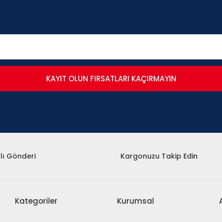
KAYIT OLUN FIRSATLARI KAÇIRMAYIN
lı Gönderi
Kargonuzu Takip Edin
Kategoriler
Kurumsal