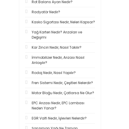
Rot Balans Ayarı Nedir?
Radyatör Nedir?
Kasko Sigortası Nedir, Neleri Kapsar?
Yağ Karteri Nedir? Arızaları ve
Değişimi
Kar Zinciri Nedir, Nasıl Takılır?
İmmobilizer Nedir, Arızası Nasıl
Anlaşılır?
Rodaj Nedir, Nasıl Yapılır?
Fren Sistemi Nedir, Çeşitleri Nelerdir?
Motor Bloğu Nedir, Çatlarsa Ne Olur?
EPC Arızası Nedir, EPC Lambası
Neden Yanar?
EGR Valfi Nedir, İşlevleri Nelerdir?
Şanzıman Yağı Ne Zaman