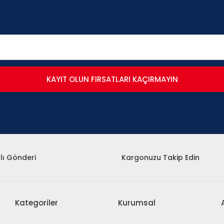
KAYIT OLUN FIRSATLARI KAÇIRMAYIN
lı Gönderi
Kargonuzu Takip Edin
Kategoriler
Kurumsal