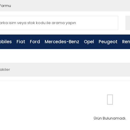
 Formu
biles
Fiat
Ford
Mercedes-Benz
Opel
Peugeot
Ren
akiler
Ürün Bulunamadı.