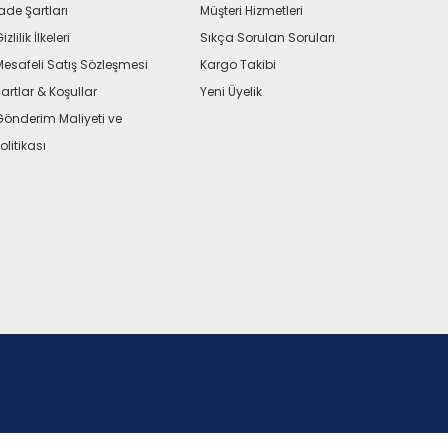
ade Şartları
Müşteri Hizmetleri
izlilik İlkeleri
Sıkça Sorulan Soruları
Mesafeli Satış Sözleşmesi
Kargo Takibi
artlar & Koşullar
Yeni Üyelik
Gönderim Maliyeti ve
olitikası