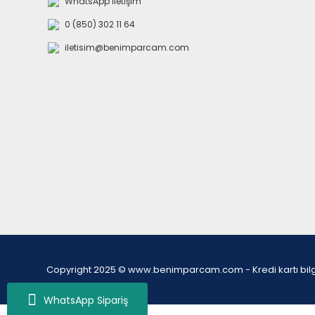
WhatsApp İletişim
0 (850) 302 11 64
iletisim@benimparcam.com
Copyright 2025 © www.benimparcam.com - Kredi kartı bilgiler
WhatsApp Sipariş