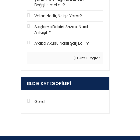
Değiştirilmelidir?
Volan Nedir, Ne İşe Yarar?
Ateşleme Bobini Arızası Nasıl
Anlaşılır?
Araba Aküsü Nasıl Şarj Edilir?
Tüm Bloglar
BLOG KATEGORILERI
Genel