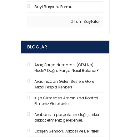
Bayi Başvuru Formu
Tüm Sayfalar
BLOGLAR
Araç Parça Numarası (OEM No)
Nedir? Doğru Parça Nasıl Bulunur?
Aracınızdan Gelen Seslere Göre
Arıza Tespiti Rehberi
Kışa Girmeden Aracınızda Kontrol
Etmeniz Gerekenler
Arabanızın parçalarını değiştirirken
dikkat etmeniz gerekenler.
Oksijen Sensörü Arızası ve Belirtileri