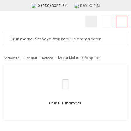
BAYİ GİRİŞİ
0 (850) 302 11 64
Motor Mekanik Parçaları
Anasayfa
Renault
Koleos
Ürün Bulunamadı.