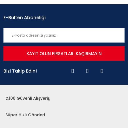
E-Bülten Aboneliği
KAYIT OLUN FIRSATLARI KAÇIRMAYIN
Bizi Takip Edin!
%100 Güvenli Alışveriş
Süper Hızlı Gönderi