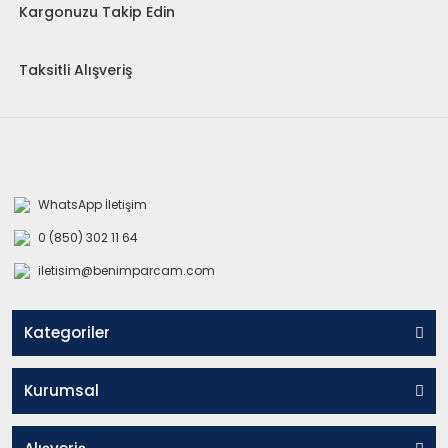
Kargonuzu Takip Edin
Taksitli Alışveriş
WhatsApp İletişim
0 (850) 302 11 64
iletisim@benimparcam.com
Kategoriler
Kurumsal