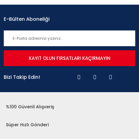
E-Bülten Aboneliği
KAYIT OLUN FIRSATLARI KAÇIRMAYIN
Bizi Takip Edin!
%100 Güvenli Alışveriş
Süper Hızlı Gönderi