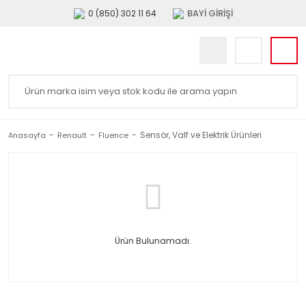
BAYİ GİRİŞİ
0 (850) 302 11 64
Sensör, Valf ve Elektrik Ürünleri
Anasayfa
Renault
Fluence
Ürün Bulunamadı.