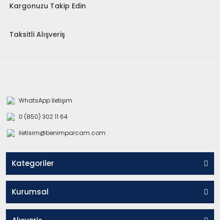
Kargonuzu Takip Edin
Taksitli Alışveriş
WhatsApp İletişim
0 (850) 302 11 64
iletisim@benimparcam.com
Kategoriler
Kurumsal