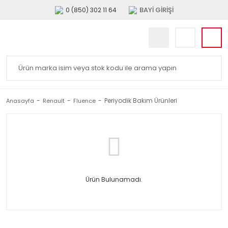
BAYİ GİRİŞİ
0 (850) 302 11 64
Periyodik Bakım Ürünleri
Anasayfa
Renault
Fluence
Ürün Bulunamadı.