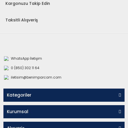
Kargonuzu Takip Edin
Taksitli Alışveriş
WhatsApp İletişim
0 (850) 302 11 64
iletisim@benimparcam.com
Kategoriler
Kurumsal