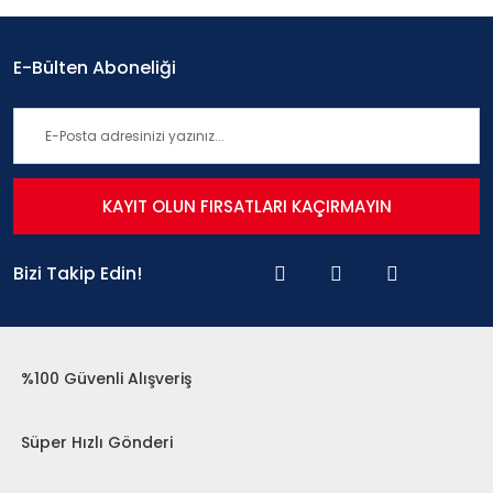
E-Bülten Aboneliği
KAYIT OLUN FIRSATLARI KAÇIRMAYIN
Bizi Takip Edin!
%100 Güvenli Alışveriş
Süper Hızlı Gönderi