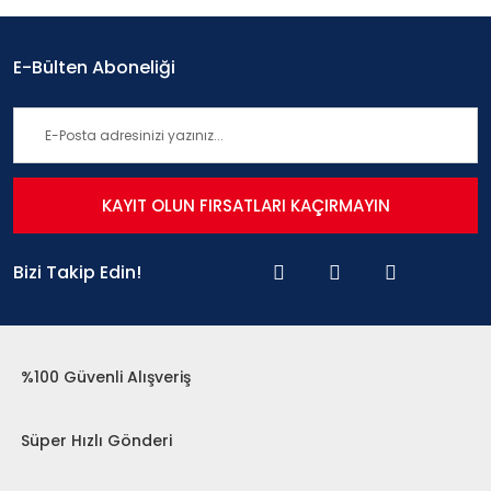
E-Bülten Aboneliği
KAYIT OLUN FIRSATLARI KAÇIRMAYIN
Bizi Takip Edin!
%100 Güvenli Alışveriş
Süper Hızlı Gönderi