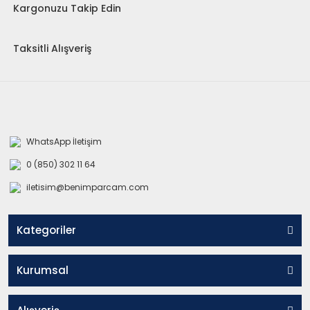
Kargonuzu Takip Edin
Taksitli Alışveriş
WhatsApp İletişim
0 (850) 302 11 64
iletisim@benimparcam.com
Kategoriler
Kurumsal