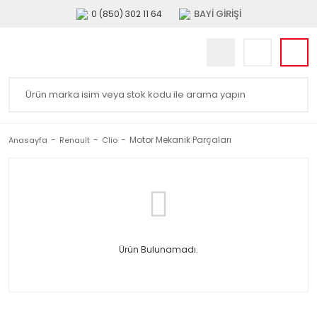
BAYİ GİRİŞİ
0 (850) 302 11 64
Motor Mekanik Parçaları
Anasayfa
Renault
Clio
Ürün Bulunamadı.