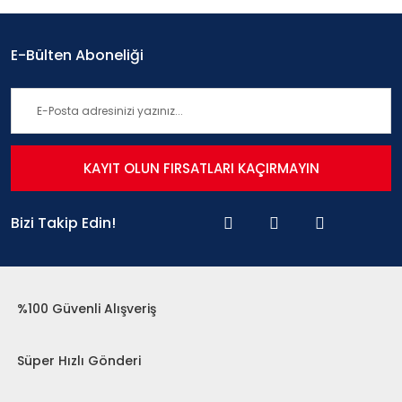
E-Bülten Aboneliği
KAYIT OLUN FIRSATLARI KAÇIRMAYIN
Bizi Takip Edin!
%100 Güvenli Alışveriş
Süper Hızlı Gönderi