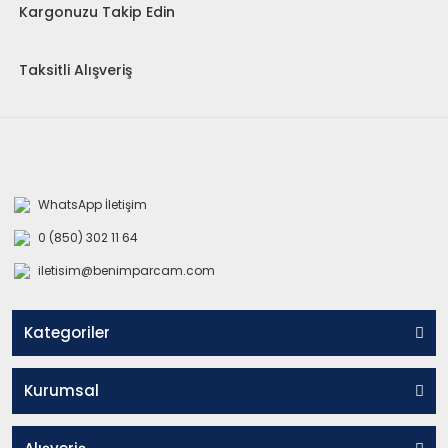
Kargonuzu Takip Edin
Taksitli Alışveriş
WhatsApp İletişim
0 (850) 302 11 64
iletisim@benimparcam.com
Kategoriler
Kurumsal