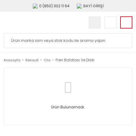
BAYİ GİRİŞİ
0 (850) 302 11 64
Fren Balatası Ve Diski
Anasayfa
Renault
Clio
Ürün Bulunamadı.