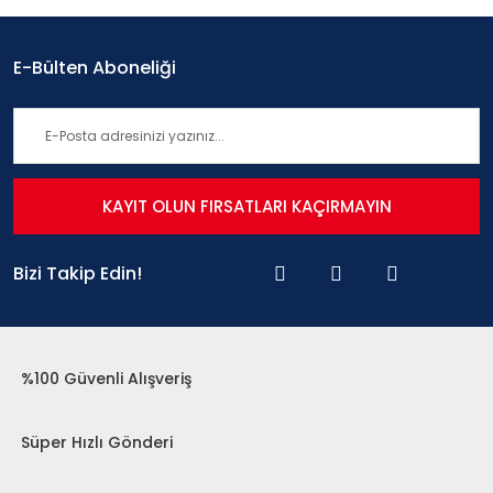
E-Bülten Aboneliği
KAYIT OLUN FIRSATLARI KAÇIRMAYIN
Bizi Takip Edin!
%100 Güvenli Alışveriş
Süper Hızlı Gönderi