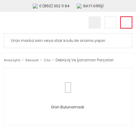
BAYİ GİRİŞİ
0 (850) 302 11 64
Debriyaj Ve Şanzıman Parçaları
Anasayfa
Renault
Clio
Ürün Bulunamadı.