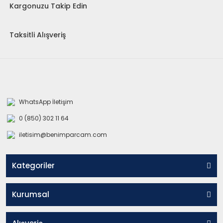
Kargonuzu Takip Edin
Taksitli Alışveriş
WhatsApp İletişim
0 (850) 302 11 64
iletisim@benimparcam.com
Kategoriler
Kurumsal