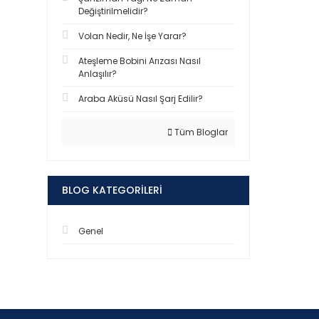
Değiştirilmelidir?
Volan Nedir, Ne İşe Yarar?
Ateşleme Bobini Arızası Nasıl
Anlaşılır?
Araba Aküsü Nasıl Şarj Edilir?
Tüm Bloglar
BLOG KATEGORILERI
Genel