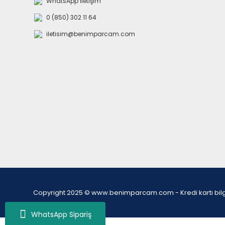
WhatsApp İletişim
0 (850) 302 11 64
iletisim@benimparcam.com
Copyright 2025 © www.benimparcam.com - Kredi kartı bilgiler
WhatsApp Sipariş