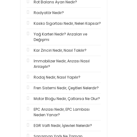
Rot Balans Ayarı Nedir?
Radyatör Nedir?
Kasko Sigortası Nedir, Neleri Kapsar?
Yağ Karteri Nedir? Arızaları ve
Değişimi
Kar Zinciri Nedir, Nasıl Takılır?
İmmobilizer Nedir, Arızası Nasıl
Anlaşılır?
Rodaj Nedir, Nasıl Yapılır?
Fren Sistemi Nedir, Çeşitleri Nelerdir?
Motor Bloğu Nedir, Çatlarsa Ne Olur?
EPC Arızası Nedir, EPC Lambası
Neden Yanar?
EGR Valfi Nedir, İşlevleri Nelerdir?
Şanzıman Yağı Ne Zaman