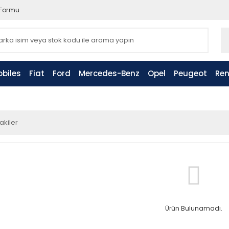
 Formu
biles
Fiat
Ford
Mercedes-Benz
Opel
Peugeot
Ren
akiler
Ürün Bulunamadı.