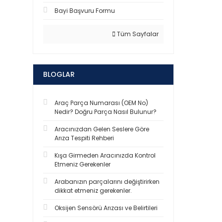
Bayi Başvuru Formu
Tüm Sayfalar
BLOGLAR
Araç Parça Numarası (OEM No)
Nedir? Doğru Parça Nasıl Bulunur?
Aracınızdan Gelen Seslere Göre
Arıza Tespiti Rehberi
Kışa Girmeden Aracınızda Kontrol
Etmeniz Gerekenler
Arabanızın parçalarını değiştirirken
dikkat etmeniz gerekenler.
Oksijen Sensörü Arızası ve Belirtileri