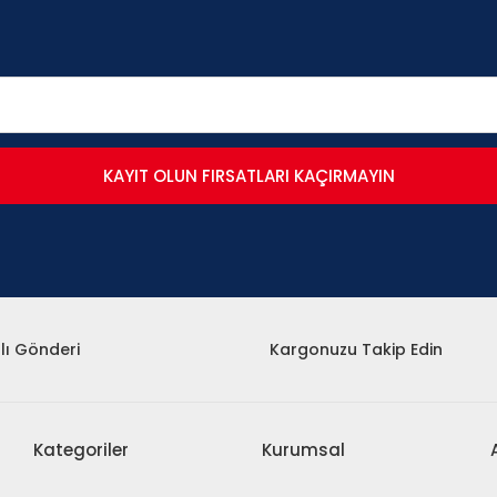
KAYIT OLUN FIRSATLARI KAÇIRMAYIN
lı Gönderi
Kargonuzu Takip Edin
Kategoriler
Kurumsal