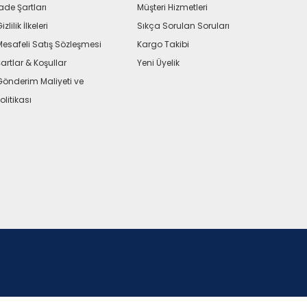
ade Şartları
Müşteri Hizmetleri
izlilik İlkeleri
Sıkça Sorulan Soruları
Mesafeli Satış Sözleşmesi
Kargo Takibi
artlar & Koşullar
Yeni Üyelik
Gönderim Maliyeti ve
olitikası