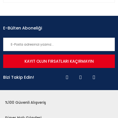
E-Bülten Aboneliği
KAYIT OLUN FIRSATLARI KAÇIRMAYIN
Bizi Takip Edin!
%100 Güvenli Alışveriş
Süper Hızlı Gönderi