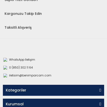
Kargonuzu Takip Edin
Taksitli Alışveriş
WhatsApp İletişim
0 (850) 302 11 64
iletisim@benimparcam.com
Kategoriler
Kurumsal