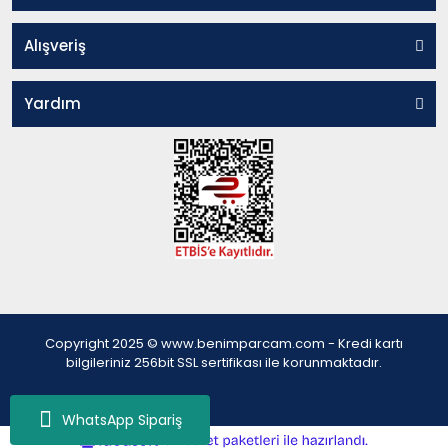
Alışveriş
Yardım
Copyright 2025 © www.benimparcam.com - Kredi kartı
bilgileriniz 256bit SSL sertifikası ile korunmaktadır.
WhatsApp Sipariş
ile
ideasoft
e-