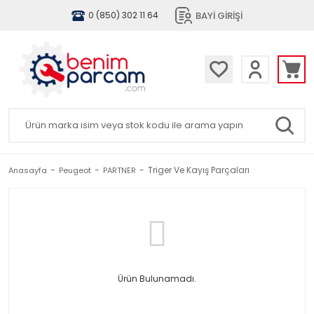
BAYİ GİRİŞİ
0 (850) 302 11 64
Triger Ve Kayış Parçaları
Anasayfa
Peugeot
PARTNER
Ürün Bulunamadı.