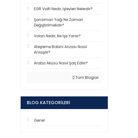
EGR Valfi Nedir, İşlevleri Nelerdir?
Şanzıman Yağı Ne Zaman
Değiştirilmelidir?
Volan Nedir, Ne İşe Yarar?
Ateşleme Bobini Arızası Nasıl
Anlaşılır?
Araba Aküsü Nasıl Şarj Edilir?
Tüm Bloglar
BLOG KATEGORILERI
Genel