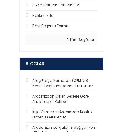
Sıkça Sorulan Sorulan SSS
Hakkımızda
Bayi Başvuru Formu
Tüm Sayfalar
BLOGLAR
Araç Parça Numarası (OEM No)
Nedir? Doğru Parça Nasıl Bulunur?
Aracınızdan Gelen Seslere Göre
Arıza Tespiti Rehberi
Kışa Girmeden Aracınızda Kontrol
Etmeniz Gerekenler
Arabanızın parçalarını değiştirirken