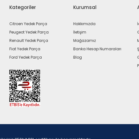
Kategoriler
Kurumsal
Citroen Yedek Parça
Hakkımızda
İ
Peugeot Yedek Parça
İletişim
G
Renault Yedek Parça
Mağazamız
Fiat Yedek Parça
Banka Hesap Numaraları
Ş
Ford Yedek Parça
Blog
P