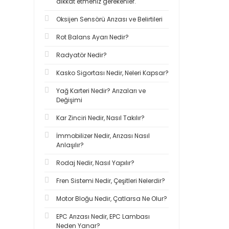
dikkat etmeniz gerekenler.
Oksijen Sensörü Arızası ve Belirtileri
Rot Balans Ayarı Nedir?
Radyatör Nedir?
Kasko Sigortası Nedir, Neleri Kapsar?
Yağ Karteri Nedir? Arızaları ve
Değişimi
Kar Zinciri Nedir, Nasıl Takılır?
İmmobilizer Nedir, Arızası Nasıl
Anlaşılır?
Rodaj Nedir, Nasıl Yapılır?
Fren Sistemi Nedir, Çeşitleri Nelerdir?
Motor Bloğu Nedir, Çatlarsa Ne Olur?
EPC Arızası Nedir, EPC Lambası
Neden Yanar?