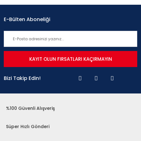
E-Bülten Aboneliği
KAYIT OLUN FIRSATLARI KAÇIRMAYIN
Bizi Takip Edin!
%100 Güvenli Alışveriş
Süper Hızlı Gönderi