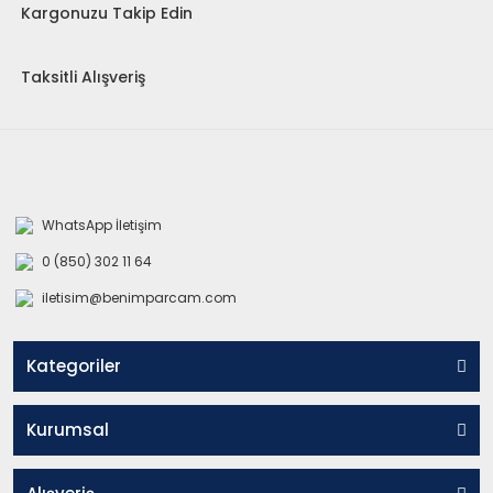
Kargonuzu Takip Edin
Taksitli Alışveriş
WhatsApp İletişim
0 (850) 302 11 64
iletisim@benimparcam.com
Kategoriler
Kurumsal