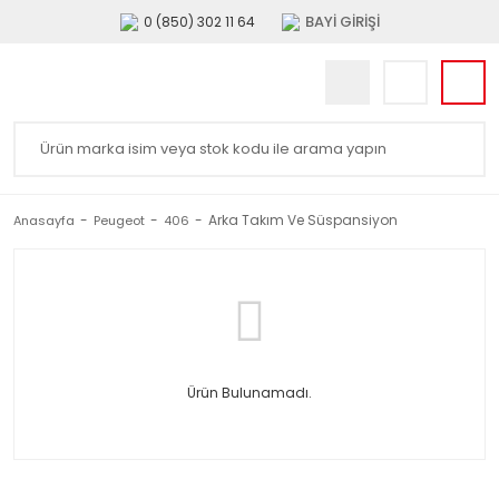
BAYİ GİRİŞİ
0 (850) 302 11 64
Arka Takım Ve Süspansiyon
Anasayfa
Peugeot
406
Ürün Bulunamadı.