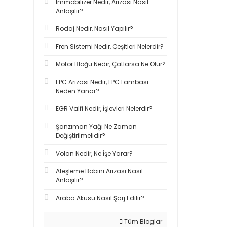
İmmobilizer Nedir, Arızası Nasıl
Anlaşılır?
Rodaj Nedir, Nasıl Yapılır?
Fren Sistemi Nedir, Çeşitleri Nelerdir?
Motor Bloğu Nedir, Çatlarsa Ne Olur?
EPC Arızası Nedir, EPC Lambası
Neden Yanar?
EGR Valfi Nedir, İşlevleri Nelerdir?
Şanzıman Yağı Ne Zaman
Değiştirilmelidir?
Volan Nedir, Ne İşe Yarar?
Ateşleme Bobini Arızası Nasıl
Anlaşılır?
Araba Aküsü Nasıl Şarj Edilir?
Tüm Bloglar