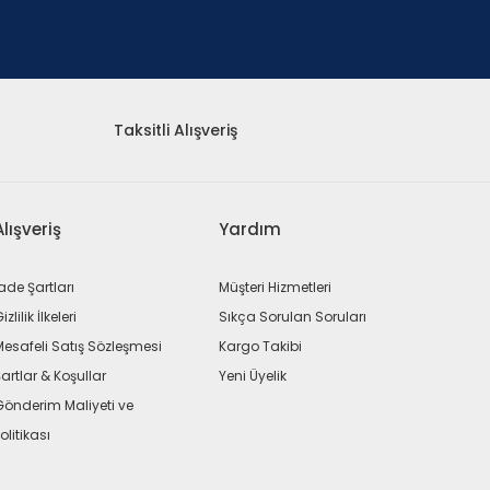
Taksitli Alışveriş
Alışveriş
Yardım
ade Şartları
Müşteri Hizmetleri
izlilik İlkeleri
Sıkça Sorulan Soruları
Mesafeli Satış Sözleşmesi
Kargo Takibi
artlar & Koşullar
Yeni Üyelik
Gönderim Maliyeti ve
olitikası