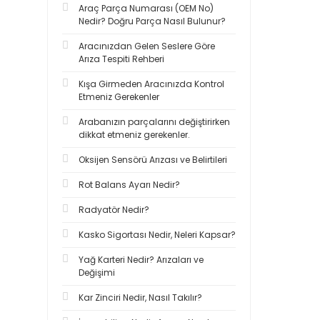
Araç Parça Numarası (OEM No)
Nedir? Doğru Parça Nasıl Bulunur?
Aracınızdan Gelen Seslere Göre
Arıza Tespiti Rehberi
Kışa Girmeden Aracınızda Kontrol
Etmeniz Gerekenler
Arabanızın parçalarını değiştirirken
dikkat etmeniz gerekenler.
Oksijen Sensörü Arızası ve Belirtileri
Rot Balans Ayarı Nedir?
Radyatör Nedir?
Kasko Sigortası Nedir, Neleri Kapsar?
Yağ Karteri Nedir? Arızaları ve
Değişimi
Kar Zinciri Nedir, Nasıl Takılır?