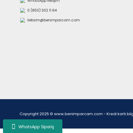
WhatsApp İletişim
0 (850) 302 11 64
iletisim@benimparcam.com
Copyright 2025 © www.benimparcam.com - Kredi kartı bilgiler
WhatsApp Sipariş