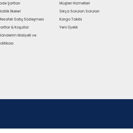
ade Şartları
Müşteri Hizmetleri
izlilik İlkeleri
Sıkça Sorulan Soruları
Mesafeli Satış Sözleşmesi
Kargo Takibi
artlar & Koşullar
Yeni Üyelik
Gönderim Maliyeti ve
olitikası