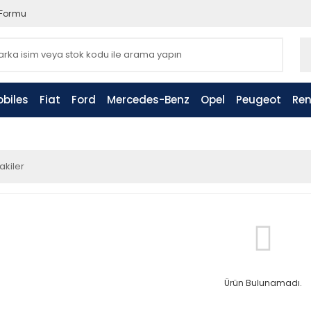
 Formu
biles
Fiat
Ford
Mercedes-Benz
Opel
Peugeot
Ren
akiler
Ürün Bulunamadı.