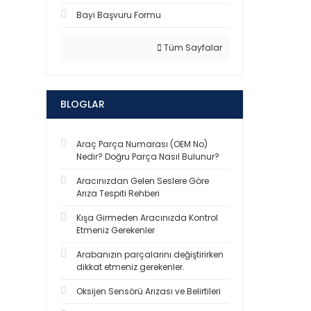
Bayi Başvuru Formu
Tüm Sayfalar
BLOGLAR
Araç Parça Numarası (OEM No)
Nedir? Doğru Parça Nasıl Bulunur?
Aracınızdan Gelen Seslere Göre
Arıza Tespiti Rehberi
Kışa Girmeden Aracınızda Kontrol
Etmeniz Gerekenler
Arabanızın parçalarını değiştirirken
dikkat etmeniz gerekenler.
Oksijen Sensörü Arızası ve Belirtileri