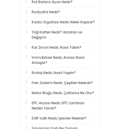
Rot Balans Ayarı Nedir?
Radyatör Nedir?
Kasko Sigortası Nedir, Neleri Kapsar?
Yağ Karteri Nedir? Arızaları ve
Değişimi
Kar Zinciri Nedir, Nasıl Takılır?
İmmobilizer Nedir, Arızası Nasıl
Anlaşılır?
Rodaj Nedir, Nasıl Yapılır?
Fren Sistemi Nedir, Çeşitleri Nelerdir?
Motor Bloğu Nedir, Çatlarsa Ne Olur?
EPC Arızası Nedir, EPC Lambası
Neden Yanar?
EGR Valfi Nedir, İşlevleri Nelerdir?
Şanzıman Yağı Ne Zaman