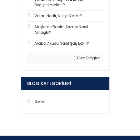
Değiştirilmelidir?
Volan Nedir, Ne İşe Yarar?
Ateşleme Bobini Arızası Nasıl
Anlaşılır?
Araba Aküsü Nasıl Şarj Edilir?
Tüm Bloglar
BLOG KATEGORILERI
Genel