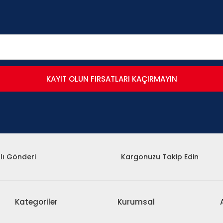
KAYIT OLUN FIRSATLARI KAÇIRMAYIN
lı Gönderi
Kargonuzu Takip Edin
Kategoriler
Kurumsal