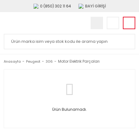
BAYİ GİRİŞİ
0 (850) 302 11 64
Motor Elektrik Parçaları
Anasayfa
Peugeot
306
Ürün Bulunamadı.