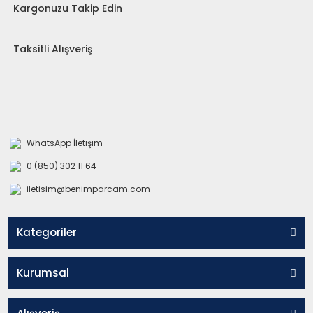
Kargonuzu Takip Edin
Taksitli Alışveriş
WhatsApp İletişim
0 (850) 302 11 64
iletisim@benimparcam.com
Kategoriler
Kurumsal