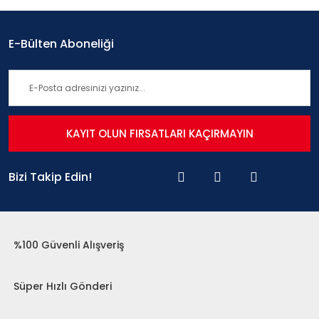
E-Bülten Aboneliği
KAYIT OLUN FIRSATLARI KAÇIRMAYIN
Bizi Takip Edin!
%100 Güvenli Alışveriş
Süper Hızlı Gönderi