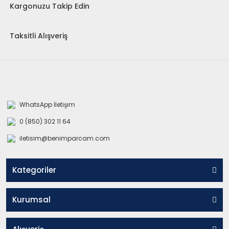
Kargonuzu Takip Edin
Taksitli Alışveriş
WhatsApp İletişim
0 (850) 302 11 64
iletisim@benimparcam.com
Kategoriler
Kurumsal