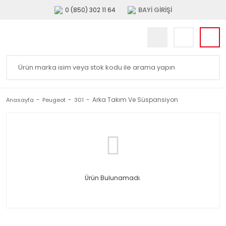
BAYİ GİRİŞİ
0 (850) 302 11 64
Arka Takım Ve Süspansiyon
Anasayfa
Peugeot
301
Ürün Bulunamadı.