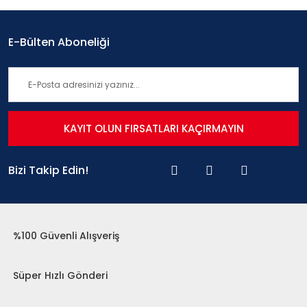
E-Bülten Aboneliği
KAYIT OLUN FIRSATLARI KAÇIRMAYIN
Bizi Takip Edin!
%100 Güvenli Alışveriş
Süper Hızlı Gönderi