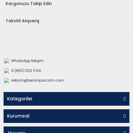
Kargonuzu Takip Edin
Taksitli Alışveriş
WhatsApp İletişim
0 (850) 302 11 64
iletisim@benimparcam.com
Kategoriler
Kurumsal