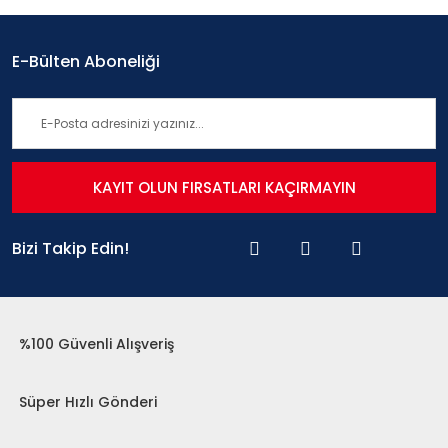
E-Bülten Aboneliği
KAYIT OLUN FIRSATLARI KAÇIRMAYIN
Bizi Takip Edin!
%100 Güvenli Alışveriş
Süper Hızlı Gönderi