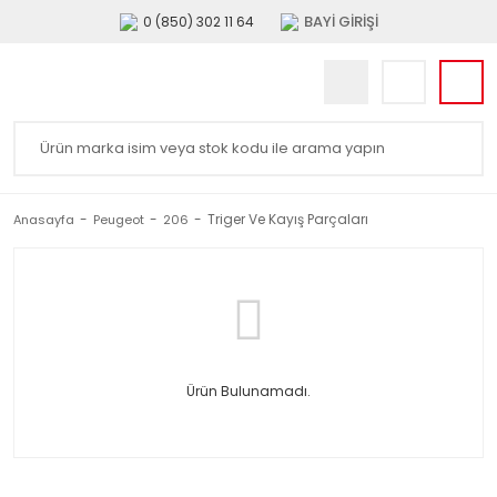
BAYİ GİRİŞİ
0 (850) 302 11 64
Triger Ve Kayış Parçaları
Anasayfa
Peugeot
206
Ürün Bulunamadı.