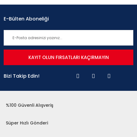
E-Bülten Aboneliği
KAYIT OLUN FIRSATLARI KAÇIRMAYIN
Bizi Takip Edin!
%100 Güvenli Alışveriş
Süper Hızlı Gönderi