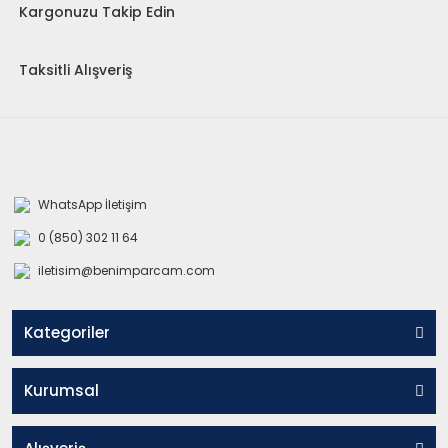
Kargonuzu Takip Edin
Taksitli Alışveriş
WhatsApp İletişim
0 (850) 302 11 64
iletisim@benimparcam.com
Kategoriler
Kurumsal