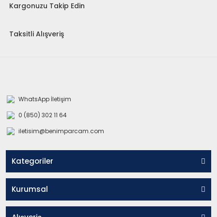
Kargonuzu Takip Edin
Taksitli Alışveriş
WhatsApp İletişim
0 (850) 302 11 64
iletisim@benimparcam.com
Kategoriler
Kurumsal