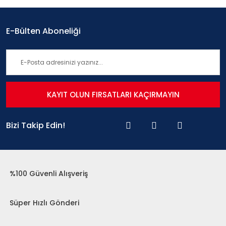
E-Bülten Aboneliği
KAYIT OLUN FIRSATLARI KAÇIRMAYIN
Bizi Takip Edin!
%100 Güvenli Alışveriş
Süper Hızlı Gönderi