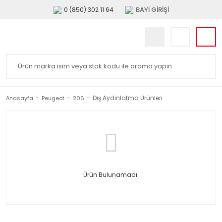
BAYİ GİRİŞİ
0 (850) 302 11 64
Dış Aydınlatma Ürünleri
Anasayfa
Peugeot
206
Ürün Bulunamadı.