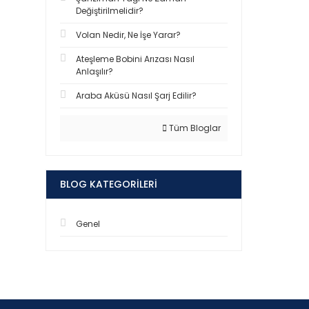
Değiştirilmelidir?
Volan Nedir, Ne İşe Yarar?
Ateşleme Bobini Arızası Nasıl
Anlaşılır?
Araba Aküsü Nasıl Şarj Edilir?
Tüm Bloglar
BLOG KATEGORILERI
Genel