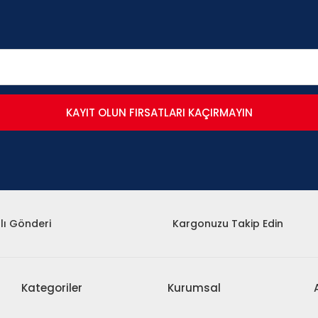
KAYIT OLUN FIRSATLARI KAÇIRMAYIN
lı Gönderi
Kargonuzu Takip Edin
Kategoriler
Kurumsal