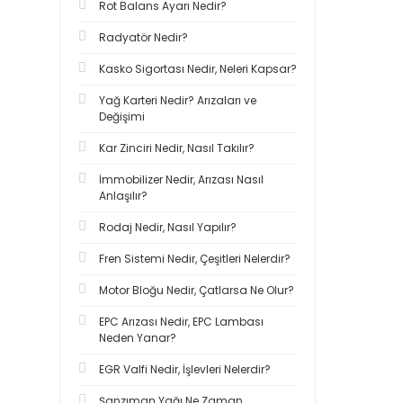
Rot Balans Ayarı Nedir?
Radyatör Nedir?
Kasko Sigortası Nedir, Neleri Kapsar?
Yağ Karteri Nedir? Arızaları ve
Değişimi
Kar Zinciri Nedir, Nasıl Takılır?
İmmobilizer Nedir, Arızası Nasıl
Anlaşılır?
Rodaj Nedir, Nasıl Yapılır?
Fren Sistemi Nedir, Çeşitleri Nelerdir?
Motor Bloğu Nedir, Çatlarsa Ne Olur?
EPC Arızası Nedir, EPC Lambası
Neden Yanar?
EGR Valfi Nedir, İşlevleri Nelerdir?
Şanzıman Yağı Ne Zaman