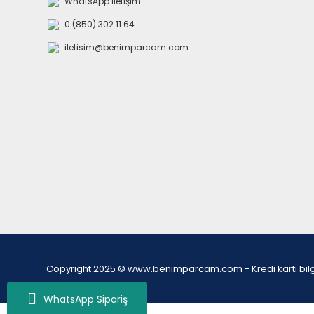
WhatsApp İletişim
0 (850) 302 11 64
iletisim@benimparcam.com
Copyright 2025 © www.benimparcam.com - Kredi kartı bilgiler
WhatsApp Sipariş