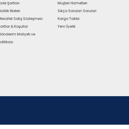
ade Şartları
Müşteri Hizmetleri
izlilik İlkeleri
Sıkça Sorulan Soruları
Mesafeli Satış Sözleşmesi
Kargo Takibi
artlar & Koşullar
Yeni Üyelik
Gönderim Maliyeti ve
olitikası