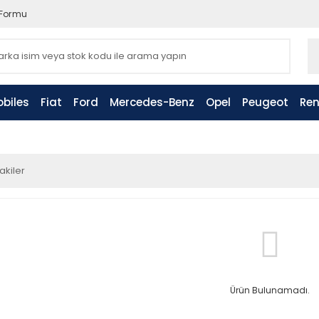
 Formu
biles
Fiat
Ford
Mercedes-Benz
Opel
Peugeot
Ren
akiler
Ürün Bulunamadı.