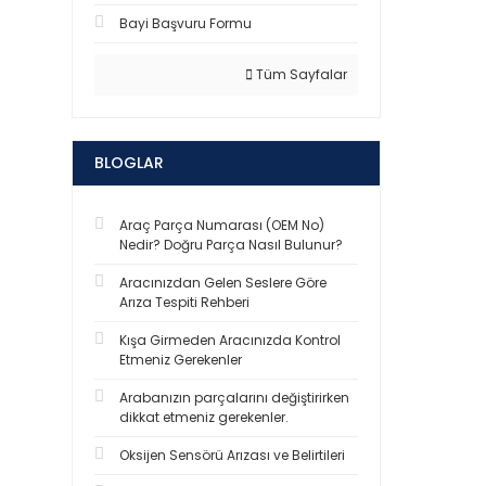
Bayi Başvuru Formu
Tüm Sayfalar
BLOGLAR
Araç Parça Numarası (OEM No)
Nedir? Doğru Parça Nasıl Bulunur?
Aracınızdan Gelen Seslere Göre
Arıza Tespiti Rehberi
Kışa Girmeden Aracınızda Kontrol
Etmeniz Gerekenler
Arabanızın parçalarını değiştirirken
dikkat etmeniz gerekenler.
Oksijen Sensörü Arızası ve Belirtileri