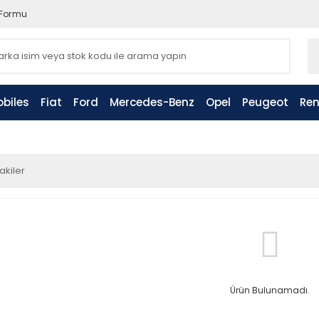
 Formu
biles
Fiat
Ford
Mercedes-Benz
Opel
Peugeot
Ren
akiler
Ürün Bulunamadı.