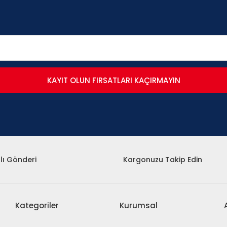
KAYIT OLUN FIRSATLARI KAÇIRMAYIN
lı Gönderi
Kargonuzu Takip Edin
Kategoriler
Kurumsal