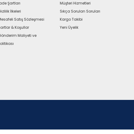
ade Şartları
Müşteri Hizmetleri
izlilik İlkeleri
Sıkça Sorulan Soruları
Mesafeli Satış Sözleşmesi
Kargo Takibi
artlar & Koşullar
Yeni Üyelik
Gönderim Maliyeti ve
olitikası