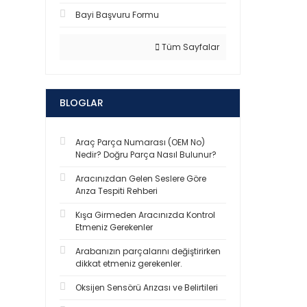
Bayi Başvuru Formu
Tüm Sayfalar
BLOGLAR
Araç Parça Numarası (OEM No)
Nedir? Doğru Parça Nasıl Bulunur?
Aracınızdan Gelen Seslere Göre
Arıza Tespiti Rehberi
Kışa Girmeden Aracınızda Kontrol
Etmeniz Gerekenler
Arabanızın parçalarını değiştirirken
dikkat etmeniz gerekenler.
Oksijen Sensörü Arızası ve Belirtileri