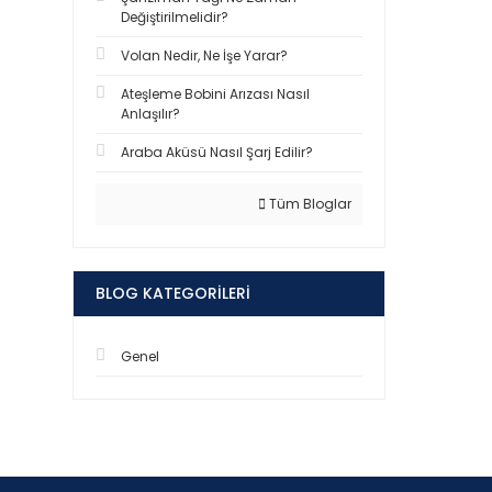
Değiştirilmelidir?
Volan Nedir, Ne İşe Yarar?
Ateşleme Bobini Arızası Nasıl
Anlaşılır?
Araba Aküsü Nasıl Şarj Edilir?
Tüm Bloglar
BLOG KATEGORILERI
Genel