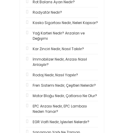
Rot Balans Ayarı Nedir?
Radyatör Nedir?
Kasko Sigortası Nedir, Neleri Kapsar?
Yağ Karteri Nedir? Arızaları ve
Değişimi
Kar Zinciri Nedir, Nasıl Takılır?
İmmobilizer Nedir, Arızası Nasıl
Anlaşılır?
Rodaj Nedir, Nasıl Yapılır?
Fren Sistemi Nedir, Çeşitleri Nelerdir?
Motor Bloğu Nedir, Çatlarsa Ne Olur?
EPC Arızası Nedir, EPC Lambası
Neden Yanar?
EGR Valfi Nedir, İşlevleri Nelerdir?
Şanzıman Yağı Ne Zaman