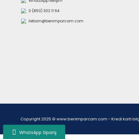
WhatsApp İletişim
0 (850) 302 11 64
iletisim@benimparcam.com
Copyright 2025 © www.benimparcam.com - Kredi kartı bilgiler
WhatsApp Sipariş