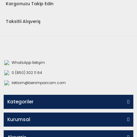
Kargonuzu Takip Edin
Taksitli Alışveriş
WhatsApp İletişim
0 (850) 302 11 64
iletisim@benimparcam.com
Kategoriler
Kurumsal