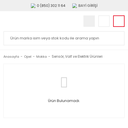
BAYİ GİRİŞİ
0 (850) 302 11 64
Sensör, Valf ve Elektrik Ürünleri
Anasayfa
Opel
Mokka
Ürün Bulunamadı.