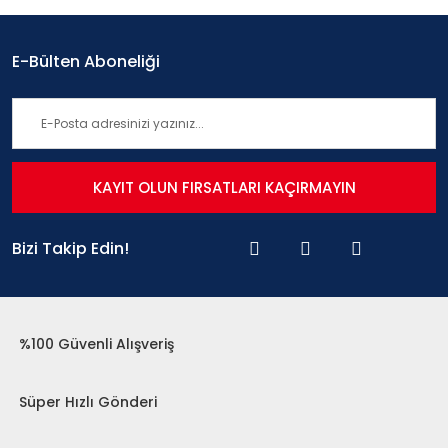
E-Bülten Aboneliği
KAYIT OLUN FIRSATLARI KAÇIRMAYIN
Bizi Takip Edin!
%100 Güvenli Alışveriş
Süper Hızlı Gönderi