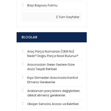
Bayi Başvuru Formu
Tüm Sayfalar
BLOGLAR
Araç Parça Numarası (OEM No)
Nedir? Doğru Parça Nasıl Bulunur?
Aracınızdan Gelen Seslere Göre
Arıza Tespiti Rehberi
Kışa Girmeden Aracınızda Kontrol
Etmeniz Gerekenler
Arabanızın parçalarını değiştirirken
dikkat etmeniz gerekenler.
Oksijen Sensörü Arızası ve Belirtileri