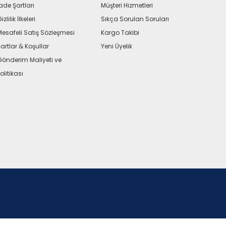
ade Şartları
Müşteri Hizmetleri
izlilik İlkeleri
Sıkça Sorulan Soruları
Mesafeli Satış Sözleşmesi
Kargo Takibi
artlar & Koşullar
Yeni Üyelik
Gönderim Maliyeti ve
olitikası