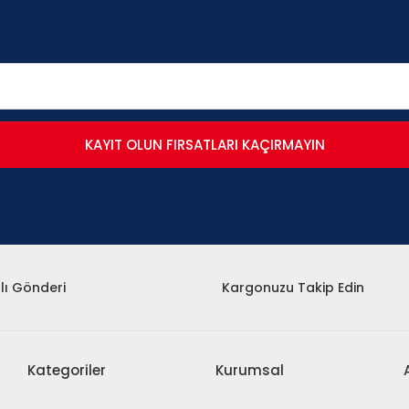
KAYIT OLUN FIRSATLARI KAÇIRMAYIN
lı Gönderi
Kargonuzu Takip Edin
Kategoriler
Kurumsal