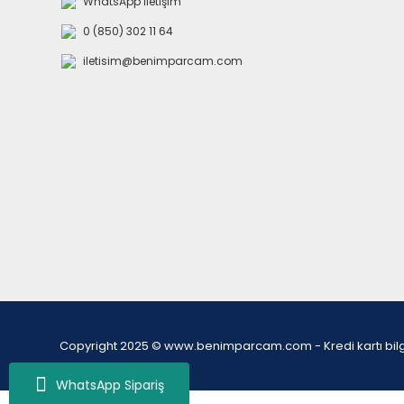
WhatsApp İletişim
0 (850) 302 11 64
iletisim@benimparcam.com
Copyright 2025 © www.benimparcam.com - Kredi kartı bilgiler
WhatsApp Sipariş