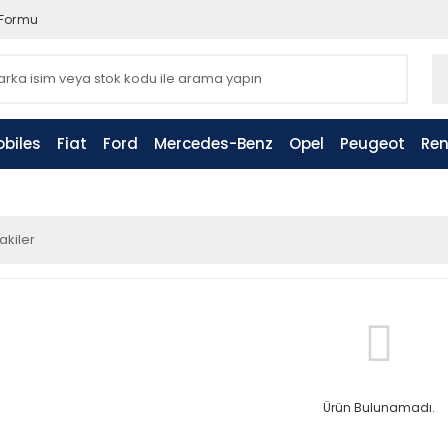
 Formu
biles
Fiat
Ford
Mercedes-Benz
Opel
Peugeot
Ren
akiler
Ürün Bulunamadı.