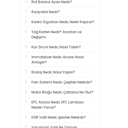
Rot Balans Ayarı Nedir?
Radyatör Nedir?
Kasko Sigortası Nedir, Neleri Kapsar?
Yağ Karteri Nedir? Arızaları ve
Değişimi
Kar Zinciri Nedir, Nasıl Takılır?
İmmobilizer Nedir, Arızası Nasıl
Anlaşılır?
Rodaj Nedir, Nasıl Yapılır?
Fren Sistemi Nedir, Çeşitleri Nelerdir?
Motor Bloğu Nedir, Çatlarsa Ne Olur?
EPC Arızası Nedir, EPC Lambası
Neden Yanar?
EGR Valfi Nedir, İşlevleri Nelerdir?
Şanzıman Yağı Ne Zaman