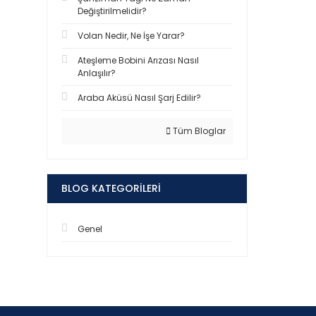
Değiştirilmelidir?
Volan Nedir, Ne İşe Yarar?
Ateşleme Bobini Arızası Nasıl
Anlaşılır?
Araba Aküsü Nasıl Şarj Edilir?
Tüm Bloglar
BLOG KATEGORILERI
Genel