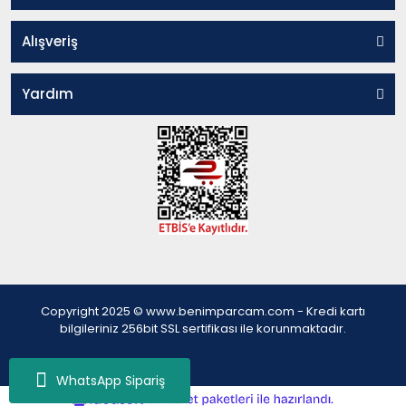
Alışveriş
Yardım
Copyright 2025 © www.benimparcam.com - Kredi kartı
bilgileriniz 256bit SSL sertifikası ile korunmaktadır.
WhatsApp Sipariş
ile
ideasoft
e-