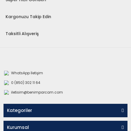
Kargonuzu Takip Edin
Taksitli Alışveriş
WhatsApp İletişim
0 (850) 302 11 64
iletisim@benimparcam.com
Kategoriler
Kurumsal