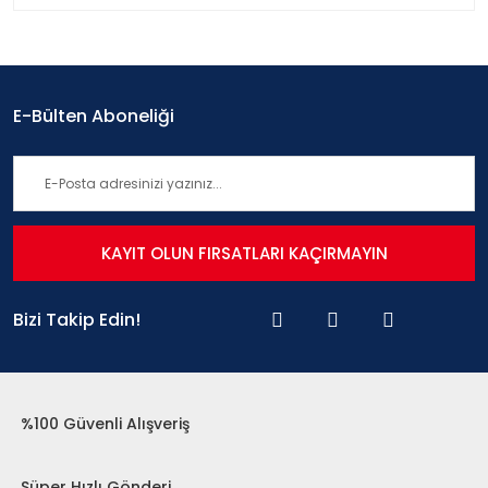
E-Bülten Aboneliği
KAYIT OLUN FIRSATLARI KAÇIRMAYIN
Bizi Takip Edin!
%100 Güvenli Alışveriş
Süper Hızlı Gönderi