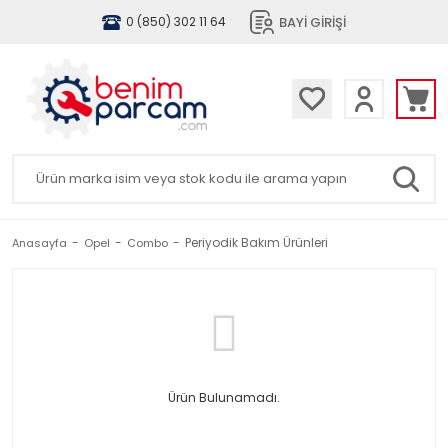
BAYİ GİRİŞİ
0 (850) 302 11 64
Periyodik Bakım Ürünleri
Anasayfa
Opel
Combo
Ürün Bulunamadı.