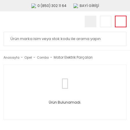
BAYİ GİRİŞİ
0 (850) 302 11 64
Motor Elektrik Parçaları
Anasayfa
Opel
Combo
Ürün Bulunamadı.