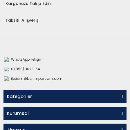
Kargonuzu Takip Edin
Taksitli Alışveriş
WhatsApp İletişim
0 (850) 302 11 64
iletisim@benimparcam.com
Kategoriler
Kurumsal