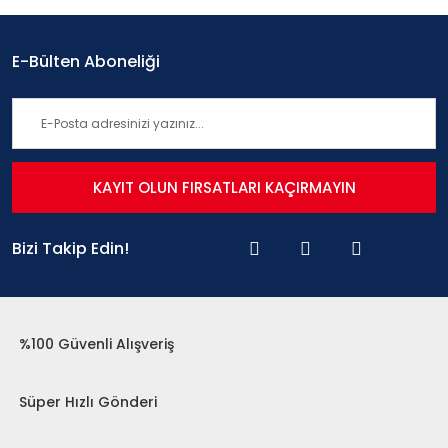
E-Bülten Aboneliği
KAYIT OLUN FIRSATLARI KAÇIRMAYIN
Bizi Takip Edin!
%100 Güvenli Alışveriş
Süper Hızlı Gönderi