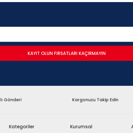
KAYIT OLUN FIRSATLARI KAÇIRMAYIN
lı Gönderi
Kargonuzu Takip Edin
Kategoriler
Kurumsal