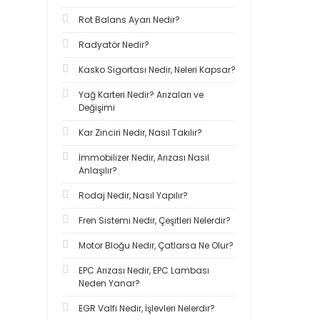
Rot Balans Ayarı Nedir?
Radyatör Nedir?
Kasko Sigortası Nedir, Neleri Kapsar?
Yağ Karteri Nedir? Arızaları ve
Değişimi
Kar Zinciri Nedir, Nasıl Takılır?
İmmobilizer Nedir, Arızası Nasıl
Anlaşılır?
Rodaj Nedir, Nasıl Yapılır?
Fren Sistemi Nedir, Çeşitleri Nelerdir?
Motor Bloğu Nedir, Çatlarsa Ne Olur?
EPC Arızası Nedir, EPC Lambası
Neden Yanar?
EGR Valfi Nedir, İşlevleri Nelerdir?