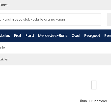
 Formu
biles
Fiat
Ford
Mercedes-Benz
Opel
Peugeot
Ren
nleri
akiler
Ürün Bulunamadı.