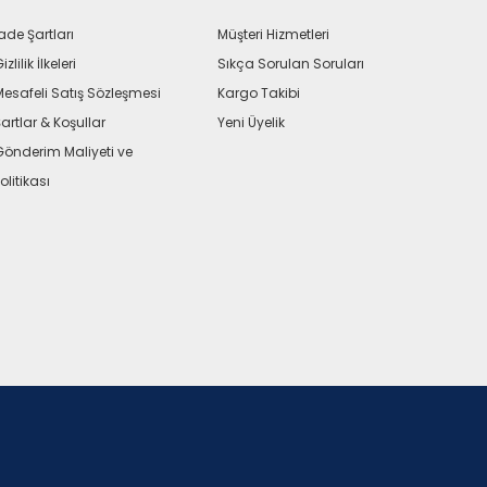
ade Şartları
Müşteri Hizmetleri
izlilik İlkeleri
Sıkça Sorulan Soruları
Mesafeli Satış Sözleşmesi
Kargo Takibi
artlar & Koşullar
Yeni Üyelik
Gönderim Maliyeti ve
olitikası