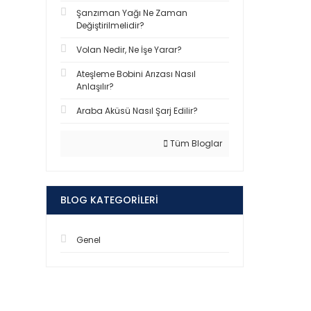
Şanzıman Yağı Ne Zaman
Değiştirilmelidir?
Volan Nedir, Ne İşe Yarar?
Ateşleme Bobini Arızası Nasıl
Anlaşılır?
Araba Aküsü Nasıl Şarj Edilir?
Tüm Bloglar
BLOG KATEGORILERI
Genel