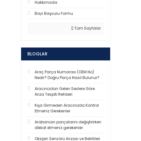
Hakkımızda
Bayi Başvuru Formu
Tüm Sayfalar
BLOGLAR
Araç Parça Numarası (OEM No)
Nedir? Doğru Parça Nasıl Bulunur?
Aracınızdan Gelen Seslere Göre
Arıza Tespiti Rehberi
Kışa Girmeden Aracınızda Kontrol
Etmeniz Gerekenler
Arabanızın parçalarını değiştirirken
dikkat etmeniz gerekenler.
Oksijen Sensörü Arızası ve Belirtileri